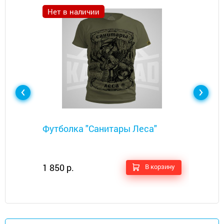
Нет в наличии
Металлоискатели
Футболка "Санитары Леса"​
1 850 р.
В корзину