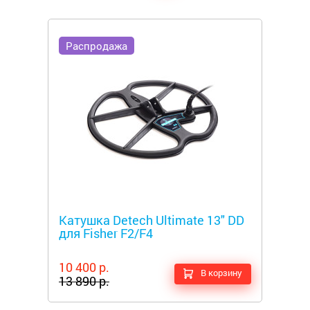
Распродажа
Металлоискатели
Катушка Detech Ultimate 13" DD
для Fisher F2/F4
10 400 р.
В корзину
13 890 р.