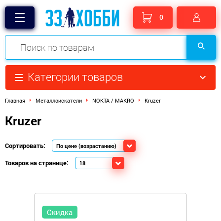
0
Категории товаров
Главная
Металлоискатели
NOKTA / MAKRO
Kruzer
Kruzer
Сортировать:
Товаров на странице:
Скидка