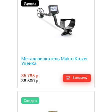
Уценка
Металлоискатели
Металлоискатель Makro Kruzer.
Уценка
35 785 р.
В корзину
38 500 р.
Скидка