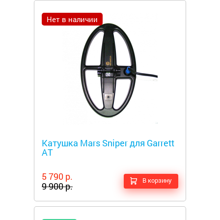
Нет в наличии
Металлоискатели
Катушка Mars Sniper для Garrett
AT
5 790 р.
В корзину
9 900 р.