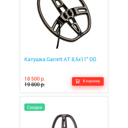
Металлоискатели
Катушка Garrett AT 8,5х11" DD
18 500 р.
В корзину
19 800 р.
Скидка