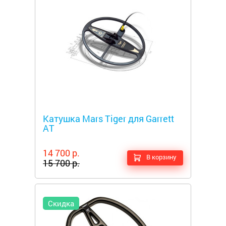
Металлоискатели
Катушка Mars Tiger для Garrett
AT
14 700 р.
В корзину
15 700 р.
Скидка