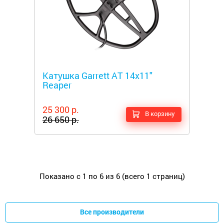
Металлоискатели
Катушка Garrett AT 14x11"
Reaper
25 300 р.
В корзину
26 650 р.
Показано с 1 по 6 из 6 (всего 1 страниц)
Все производители