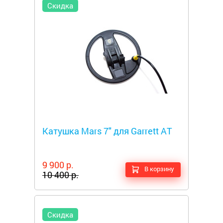
Скидка
Металлоискатели
Катушка Mars 7" для Garrett AT
9 900 р.
В корзину
10 400 р.
Скидка