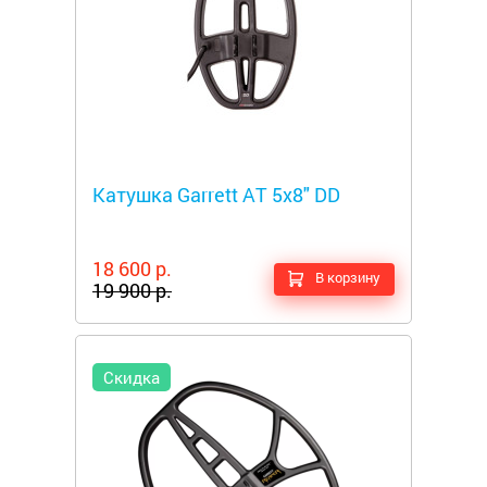
Металлоискатели
Катушка Garrett AT 5x8" DD
18 600 р.
В корзину
19 900 р.
Скидка