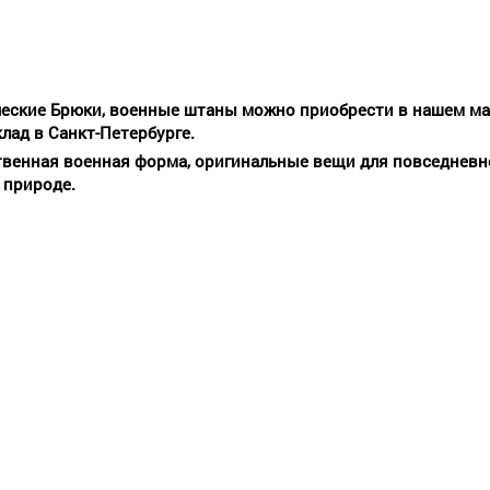
еские Брюки, военные штаны можно приобрести в нашем маг
клад в Санкт-Петербурге.
твенная военная форма, оригинальные вещи для повседневн
 природе.