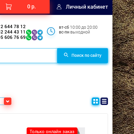
0 р.
Личный кабинет
12 644 78 12
вт-сб
10:00 до 20:00
52 244 43 11
вс-пн
выходной
95 606 76 69
Поиск по сайту
Только онлайн заказ