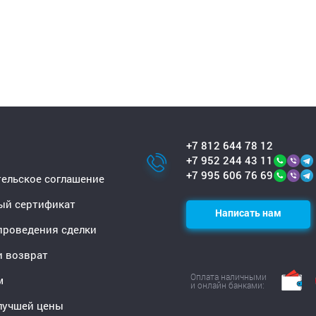
+7 812 644 78 12
+7 952 244 43 11
+7 995 606 76 69
ельское соглашение
ый сертификат
Написать нам
проведения сделки
и возврат
Оплата наличными
м
и онлайн банками:
лучшей цены