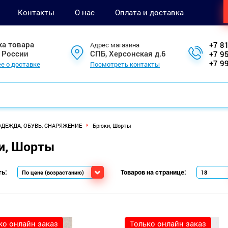
Контакты
О нас
Оплата и доставка
ка товара
+7 8
Адрес магазина
 России
СПБ, Херсонская д.6
+7 9
+7 9
е о доставке
Посмотреть контакты
ОДЕЖДА, ОБУВЬ, СНАРЯЖЕНИЕ
Брюки, Шорты
и, Шорты
ь:
Товаров на странице:
ко онлайн заказ
Только онлайн заказ