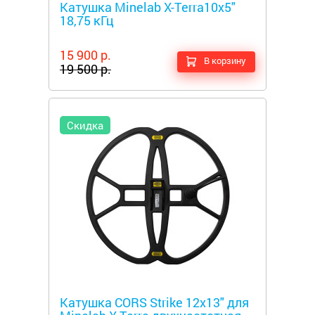
Катушка Minelab X-Terra10х5"
18,75 кГц
15 900 р.
В корзину
19 500 р.
Скидка
Металлоискатели
Катушка CORS Strike 12x13" для