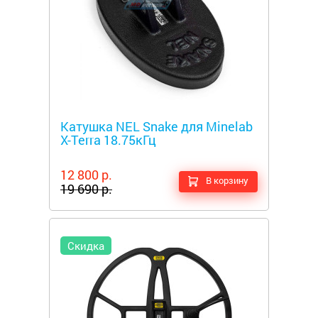
Металлоискатели
Катушка NEL Snake для Minelab
X-Terra 18.75кГц
12 800 р.
В корзину
19 690 р.
Скидка