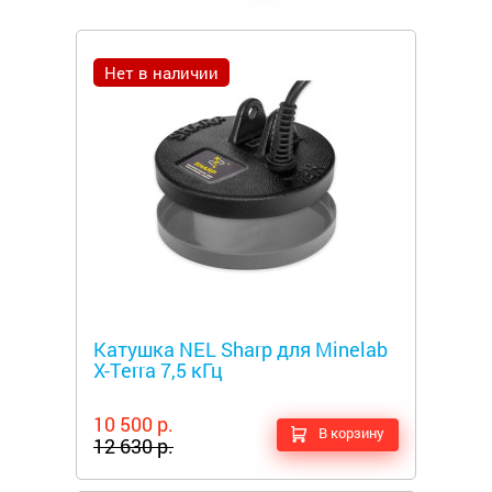
Нет в наличии
Металлоискатели
Катушка NEL Sharp для Minelab
X-Terra 7,5 кГц
10 500 р.
В корзину
12 630 р.