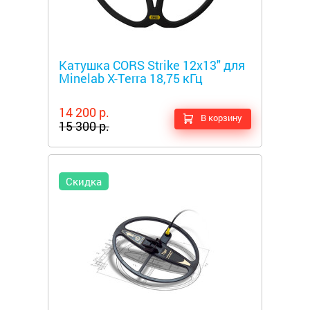
Металлоискатели
Катушка CORS Strike 12x13" для
Minelab X-Terra 18,75 кГц
14 200 р.
В корзину
15 300 р.
Скидка