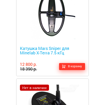
Металлоискатели
Катушка Mars Sniper для
Minelab X-Terra 7.5 кГц
12 800 р.
В корзину
18 390 р.
Нет в наличии