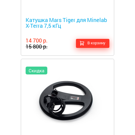
Металлоискатели
Катушка Mars Tiger для Minelab
X-Terra 7,5 кГц
14 700 р.
В корзину
15 800 р.
Скидка