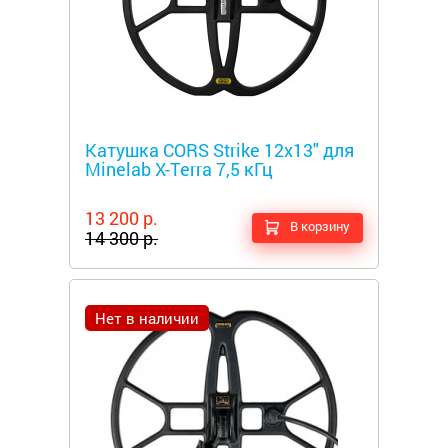
Металлоискатели
Катушка CORS Strike 12x13" для
Minelab X-Terra 7,5 кГц
13 200 р.
В корзину
14 300 р.
Нет в наличии