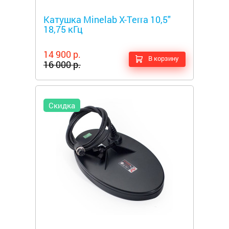
Металлоискатели
Катушка Minelab X-Terra 10,5"
18,75 кГц
14 900 р.
В корзину
16 000 р.
Скидка
Металлоискатели