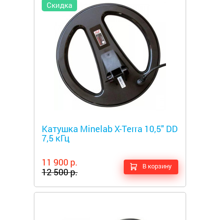
Скидка
Металлоискатели
Катушка Minelab X-Terra 10,5" DD
7,5 кГц
11 900 р.
В корзину
12 500 р.