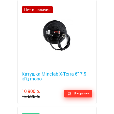
Нет в наличии
Металлоискатели
Катушка Minelab X-Terra 6" 7.5
кГц mono
10 900 р.
В корзину
15 620 р.