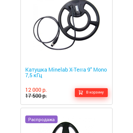
Металлоискатели
Катушка Minelab X-Terra 9" Mono
7,5 кГц
12 000 р.
В корзину
17 500 р.
Распродажа