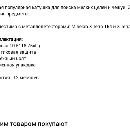
я популярная катушка для поиска мелких целей и чешуи. 
ие предметы.
естима с металлодетекторами: Minelab X-Terra T54 и X-Terra T7
лектация:
шка 10.5" 18.75кГц
тиковая защита
ёжный болт
енная упаковка
нтия - 12 месяцев
тим товаром покупают