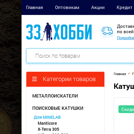
Главная
Оптовикам
Акции
Кредит
Достав
по всей
Подробне
Главная
П
Категории товаров
Катуш
МЕТАЛЛОИСКАТЕЛИ
ПОИСКОВЫЕ КАТУШКИ
Скид
Для MINELAB
Manticore
X-Terra 305