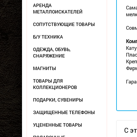
АРЕНДА
Сама
МЕТАЛЛОИСКАТЕЛЕЙ
мелк
СОПУТСТВУЮЩИЕ ТОВАРЫ
Совм
Б/У ТЕХНИКА
Комп
Кату
ОДЕЖДА, ОБУВЬ,
Плас
СНАРЯЖЕНИЕ
Креп
Фирм
МАГНИТЫ
ТОВАРЫ ДЛЯ
Гара
КОЛЛЕКЦИОНЕРОВ
ПОДАРКИ, СУВЕНИРЫ
ЗАЩИЩЕННЫЕ ТЕЛЕФОНЫ
УЦЕНЕННЫЕ ТОВАРЫ
С э