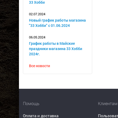
33 Хобби
02.07.2024
Новый график работы магазина
"33 Хобби" с 01.06.2024
06.05.2024
График работы в Майские
праздники магазина 33 Хобби
2024г.
Все новости
Помощь
Клиентам
Оплата и доставка
Пользоват