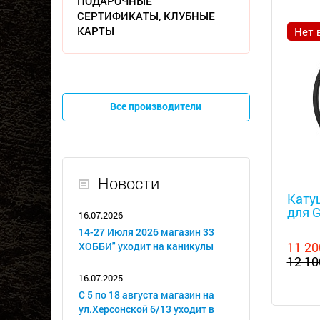
ПОДАРОЧНЫЕ
СЕРТИФИКАТЫ, КЛУБНЫЕ
КАРТЫ
Нет 
Все производители
Металл
Новости
Катуш
для G
16.07.2026
14-27 Июля 2026 магазин 33
11 20
ХОББИ" уходит на каникулы
12 10
16.07.2025
С 5 по 18 августа магазин на
ул.Херсонской 6/13 уходит в