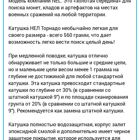
модель компании NEL. Это «золотая середина» для
поиска монет, кладов и артефактов на местах
военных сражений на любой территории.
Катушка НЕЛ Торнадо необычайно легкая для
своего размера - всего 560 грамм, что дает
возможность легко вести поиск целый день!
При медленной поводке, катушка отлично
обнаруживает не только большие и средние цели,
но и маленькие цели весом менее 1 грамма на
глубине не достижимой для любой стандартной
катушки. Эта катушка превосходит стандартные
катушки по глубине от 30% (в сравнении со
штатной катушкой 9") и по площади сканирования
грунта от 20% (в сравнении со штатной катушкой
9"). Рекомендуется как замена штатной катушки.
Катушка полностью водозащитная, корпус залит
эпоксидной смолой и дополнительно имеет черное
защитное покрытие, которое используется для