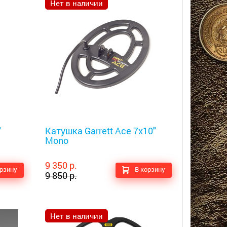
Нет в наличии
Металлоискатели
"
Катушка Garrett Ace 7x10"
Mono
9 350 р.
орзину
В корзину
9 850 р.
Нет в наличии