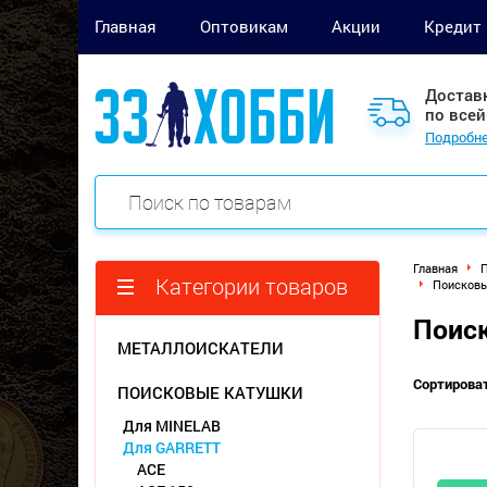
Главная
Оптовикам
Акции
Кредит
Достав
по всей
Подробне
Главная
П
Категории товаров
Поисковы
Поиск
МЕТАЛЛОИСКАТЕЛИ
Сортироват
ПОИСКОВЫЕ КАТУШКИ
Для MINELAB
Для GARRETT
ACE