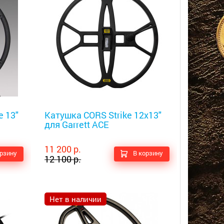
Металлоискатели
e 13"
Катушка CORS Strike 12x13"
для Garrett ACE
11 200 р.
орзину
В корзину
12 100 р.
Нет в наличии