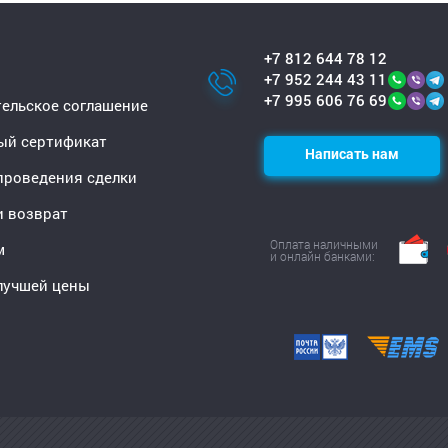
+7 812 644 78 12
+7 952 244 43 11
+7 995 606 76 69
ельское соглашение
ый сертификат
Написать нам
проведения сделки
и возврат
Оплата наличными
м
и онлайн банками:
лучшей цены