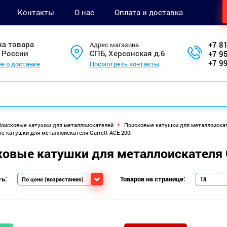
Контакты
О нас
Оплата и доставка
ка товара
+7 8
Адрес магазина
 России
СПБ, Херсонская д.6
+7 9
+7 9
е о доставке
Посмотреть контакты
оисковые катушки для металлоискателей
Поисковые катушки для металлоискате
е катушки для металлоискателя Garrett ACE 200i
овые катушки для металлоискателя G
ь:
Товаров на странице: