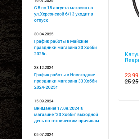
16.07.2025
С 5 по 18 августа магазин на
ул.Херсонской 6/13 уходит в
отпуск
30.04.2025
График работы в Майские
Металл
праздники магазина 33 Хобби
Катуш
2025г.
Reap
28.12.2024
23 99
График работы в Новогодние
25 25
праздники магазина 33 Хобби
2024-2025г.
15.09.2024
Внимание! 17.09.2024 в
магазине "33 Хобби" выходной
день по техническим причинам.
05.07.2024