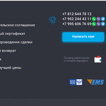
+7 812 644 78 12
+7 952 244 43 11
+7 995 606 76 69
ельское соглашение
ый сертификат
Написать нам
проведения сделки
и возврат
Оплата наличными
м
и онлайн банками:
лучшей цены