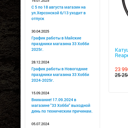
16.07.2025
С 5 по 18 августа магазин на
ул.Херсонской 6/13 уходит в
отпуск
30.04.2025
График работы в Майские
Металл
праздники магазина 33 Хобби
Катуш
2025г.
Reap
28.12.2024
23 99
График работы в Новогодние
25 25
праздники магазина 33 Хобби
2024-2025г.
15.09.2024
Внимание! 17.09.2024 в
магазине "33 Хобби" выходной
день по техническим причинам.
05.07.2024