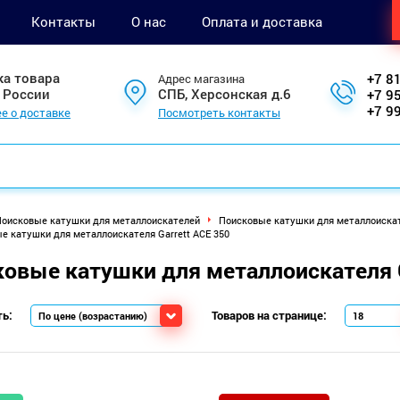
Контакты
О нас
Оплата и доставка
ка товара
+7 8
Адрес магазина
 России
СПБ, Херсонская д.6
+7 9
+7 9
е о доставке
Посмотреть контакты
оисковые катушки для металлоискателей
Поисковые катушки для металлоискате
е катушки для металлоискателя Garrett ACE 350
овые катушки для металлоискателя G
ь:
Товаров на странице: