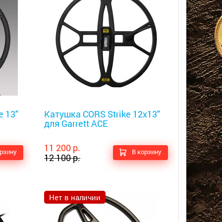
Металлоискатели
e 13"
Катушка CORS Strike 12x13"
для Garrett ACE
11 200 р.
орзину
В корзину
12 100 р.
Нет в наличии