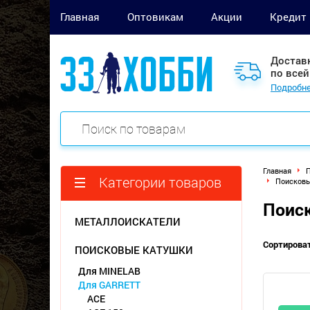
Главная
Оптовикам
Акции
Кредит
Достав
по всей
Подробне
Главная
П
Категории товаров
Поисковы
Поиск
МЕТАЛЛОИСКАТЕЛИ
Сортироват
ПОИСКОВЫЕ КАТУШКИ
Для MINELAB
Для GARRETT
ACE