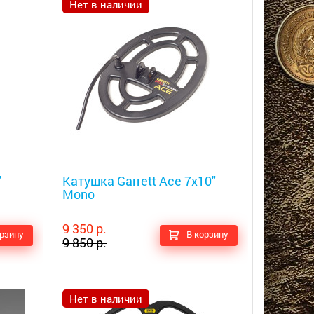
Нет в наличии
Металлоискатели
"
Катушка Garrett Ace 7x10"
Mono
9 350 р.
орзину
В корзину
9 850 р.
Нет в наличии