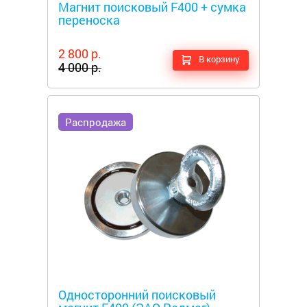
Магнит поисковый F400 + сумка
переноска
2 800 р.
В корзину
4 000 р.
Распродажа
Металлоискатели
Односторонний поисковый