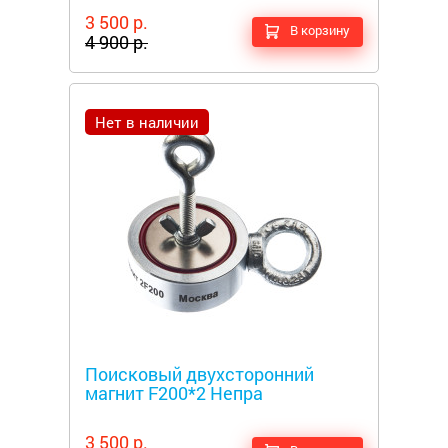
3 500 р.
В корзину
4 900 р.
Нет в наличии
Металлоискатели
Поисковый двухсторонний
магнит F200*2 Непра
3 500 р.