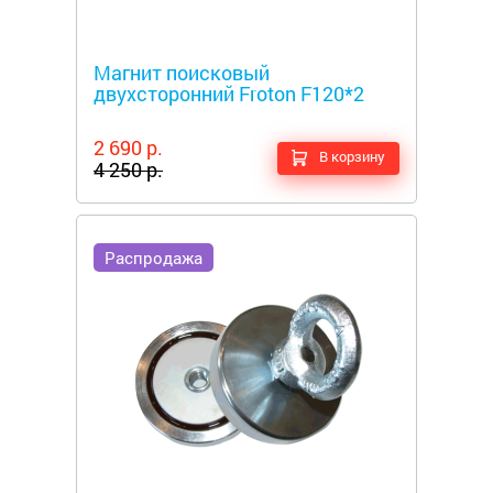
Металлоискатели
Магнит поисковый
двухсторонний Froton F120*2
2 690 р.
В корзину
4 250 р.
Распродажа