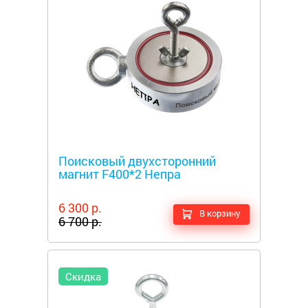
Металлоискатели
Поисковый двухсторонний
магнит F400*2 Непра
6 300 р.
В корзину
6 700 р.
Скидка