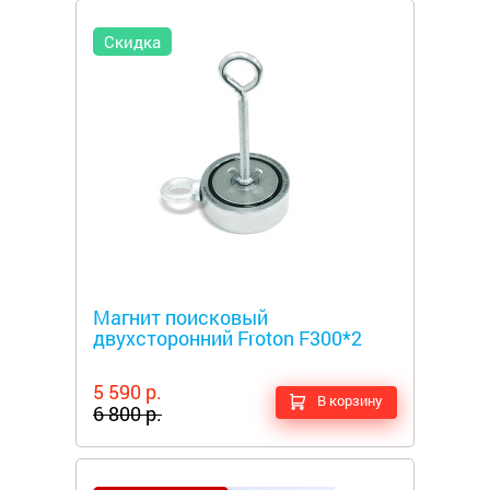
Скидка
Металлоискатели
Магнит поисковый
двухсторонний Froton F300*2
5 590 р.
В корзину
6 800 р.