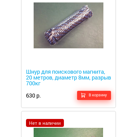
Металлоискатели
Шнур для поискового магнита,
20 метров, диаметр 8мм, разрыв
700кг
630 р.
В корзину
Нет в наличии