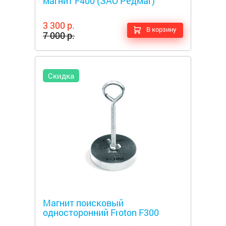
магнит F400 (ЗАО Редмаг)
3 300 р.
В корзину
7 000 р.
Скидка
Металлоискатели
Магнит поисковый
односторонний Froton F300