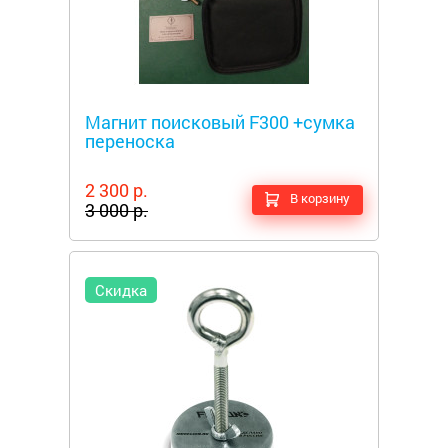
Металлоискатели
Магнит поисковый F300 +сумка
переноска
2 300 р.
В корзину
3 000 р.
Скидка