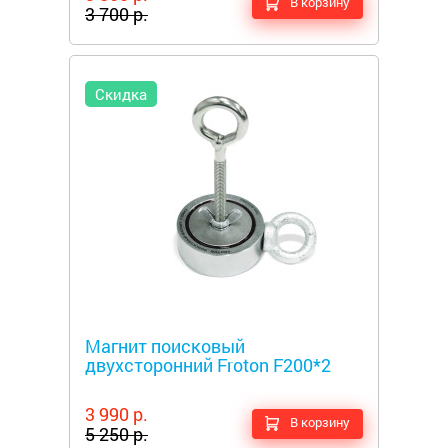
В корзину
3 700 р.
Скидка
Металлоискатели
Магнит поисковый
двухсторонний Froton F200*2
3 990 р.
В корзину
5 250 р.