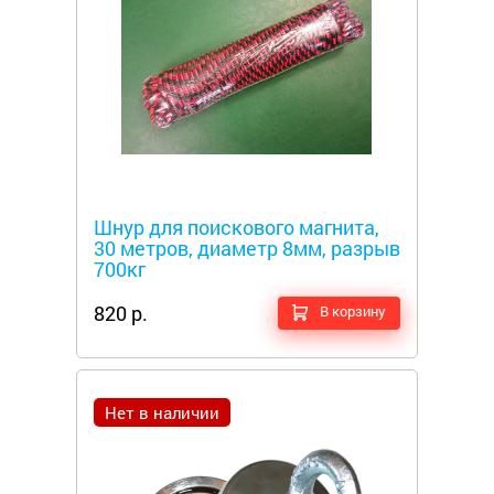
Металлоискатели
Шнур для поискового магнита,
30 метров, диаметр 8мм, разрыв
700кг
820 р.
В корзину
Нет в наличии