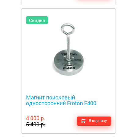
Скидка
Металлоискатели
Магнит поисковый
односторонний Froton F400
4 000 р.
В корзину
5 400 р.