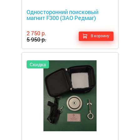
Металлоискатели
Односторонний поисковый
магнит F300 (ЗАО Редмаг)
2 750 р.
В корзину
5 950 р.
Скидка
Металлоискатели