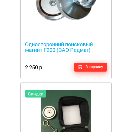
Металлоискатели
Односторонний поисковый
магнит F200 (ЗАО Редмаг)
2 250 р.
В корзину
Скидка