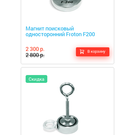
Металлоискатели
Магнит поисковый
односторонний Froton F200
2 300 р.
В корзину
2 800 р.
Скидка