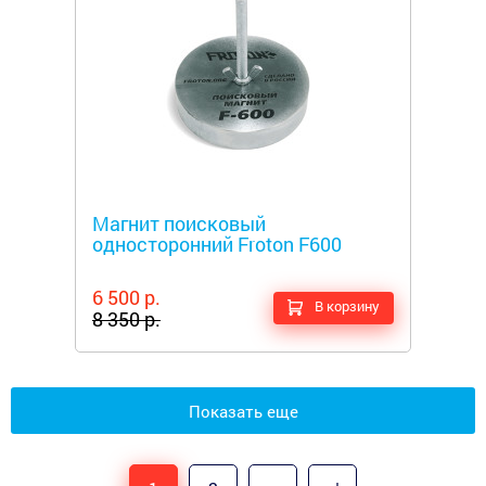
Металлоискатели
Магнит поисковый
односторонний Froton F600
6 500 р.
В корзину
8 350 р.
Показать еще