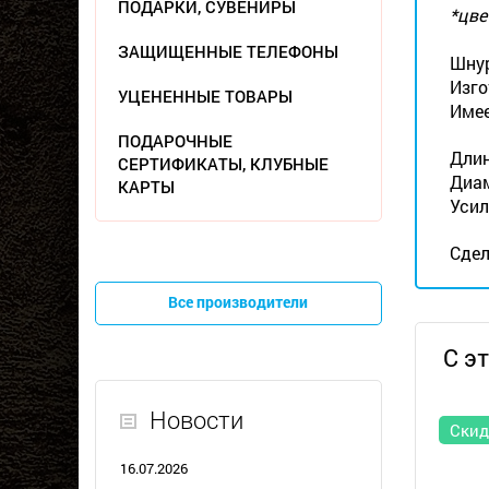
ПОДАРКИ, СУВЕНИРЫ
*цве
ЗАЩИЩЕННЫЕ ТЕЛЕФОНЫ
Шнур
Изго
УЦЕНЕННЫЕ ТОВАРЫ
Имее
ПОДАРОЧНЫЕ
Длин
СЕРТИФИКАТЫ, КЛУБНЫЕ
Диам
КАРТЫ
Усил
Сдел
Все производители
С э
Новости
Скид
16.07.2026