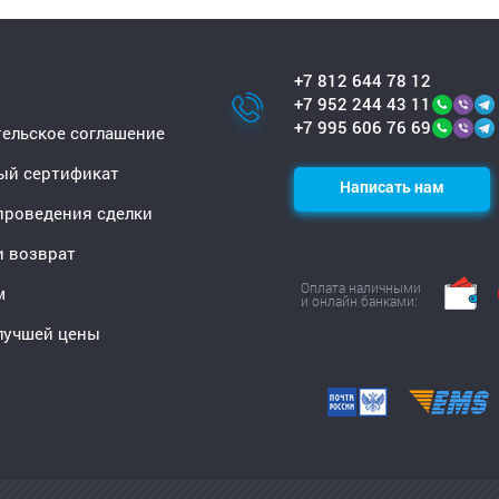
+7 812 644 78 12
+7 952 244 43 11
+7 995 606 76 69
ельское соглашение
ый сертификат
Написать нам
проведения сделки
и возврат
Оплата наличными
м
и онлайн банками:
лучшей цены