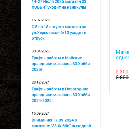
14-27 Июля 2026 магазин 33
ХОББИ" уходит на каникулы
16.07.2025
С 5 по 18 августа магазин на
ул.Херсонской 6/13 уходит в
отпуск
Металл
30.04.2025
Магн
однос
График работы в Майские
праздники магазина 33 Хобби
2025г.
2 300
2 800
28.12.2024
График работы в Новогодние
праздники магазина 33 Хобби
2024-2025г.
15.09.2024
Внимание! 17.09.2024 в
магазине "33 Хобби" выходной