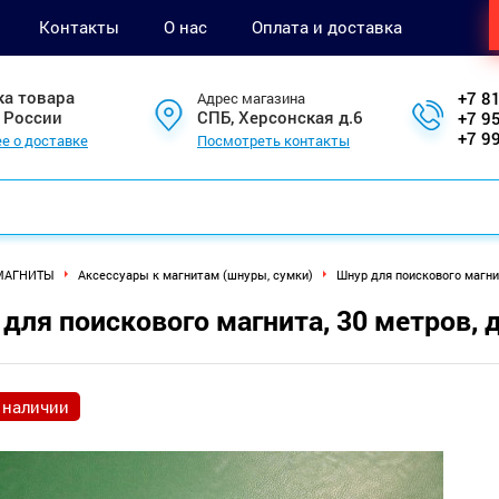
Контакты
О нас
Оплата и доставка
ка товара
+7 8
Адрес магазина
 России
СПБ, Херсонская д.6
+7 9
+7 9
е о доставке
Посмотреть контакты
МАГНИТЫ
Аксессуары к магнитам (шнуры, сумки)
Шнур для поискового магни
для поискового магнита, 30 метров, 
 наличии