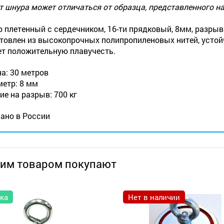
т шнура может отличаться от образца, представленного н
 плетенный с сердечником, 16-ти прядковый, 8мм, разрывн
товлен из высокопрочных полипропиленовых нитей, устойчи
т положительную плавучесть.
а: 30 метров
етр: 8 мм
ие на разрыв: 700 кг
ано в России
тим товаром покупают
ка
Нет в наличии