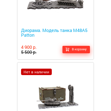
Металлоискатели
Диорама. Модель танка M48A5
Patton
4 900 р.
В корзину
5 500 р.
Нет в наличии