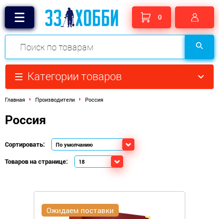
0
Категории товаров
Главная
Производители
Россия
Россия
Сортировать:
Товаров на странице:
Ожидаем поставки