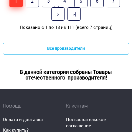
1
2
3
4
5
6
7
>
>|
Показано с 1 по 18 из 111 (всего 7 страниц)
Все производители
В данной категории собраны Товары
отечественного производителя!
Помощь
Клиентам
Оплата и доставка
Пользовательское
соглашение
Как купить?