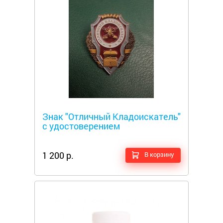
Металлоискатели
Знак "Отличный Кладоискатель"
с удостоверением
1 200 р.
В корзину