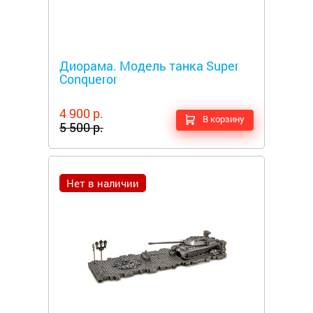
Металлоискатели
Диорама. Модель танка Super
Conqueror
4 900 р.
В корзину
5 500 р.
Нет в наличии