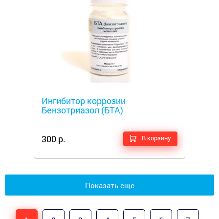
Металлоискатели
Ингибитор коррозии
Бензотриазол (БТА)
300 р.
В корзину
Показать еще