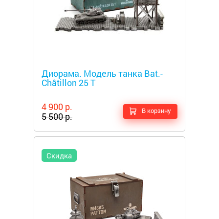
Металлоискатели
Диорама. Модель танка Bat.-
Châtillon 25 T
4 900 р.
В корзину
5 500 р.
Скидка