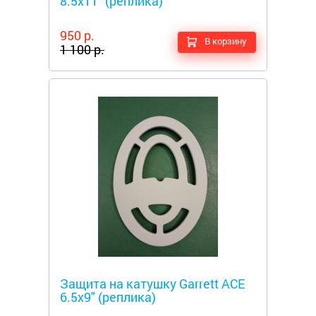
8.5x11" (реплика)
950 р.
В корзину
1 100 р.
Металлоискатели
Защита на катушку Garrett ACE
6.5x9" (реплика)