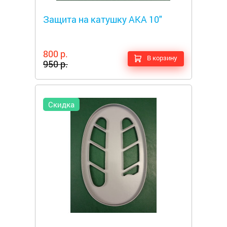
Металлоискатели
Защита на катушку AKA 10"
800 р.
В корзину
950 р.
Скидка
Металлоискатели