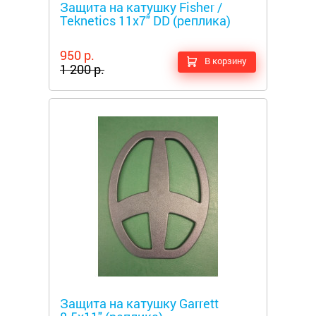
Защита на катушку Fisher /
Teknetics 11x7" DD (реплика)
950 р.
В корзину
1 200 р.
Металлоискатели
Защита на катушку Garrett