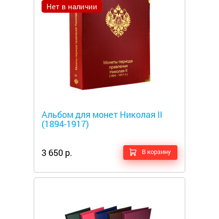
Нет в наличии
Металлоискатели
Альбом для монет Николая II
(1894-1917)
3 650 р.
В корзину