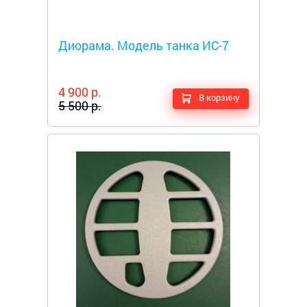
Металлоискатели
Диорама. Модель танка ИС-7
4 900 р.
В корзину
5 500 р.