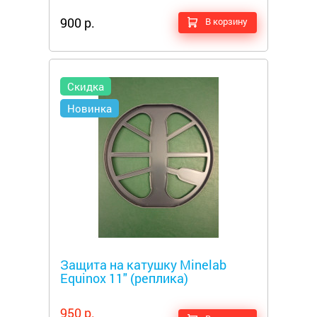
900 р.
В корзину
Скидка
Новинка
Металлоискатели
Защита на катушку Minelab
Equinox 11" (реплика)
950 р.