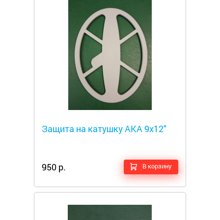
Металлоискатели
Защита на катушку АКА 9х12"
950 р.
В корзину