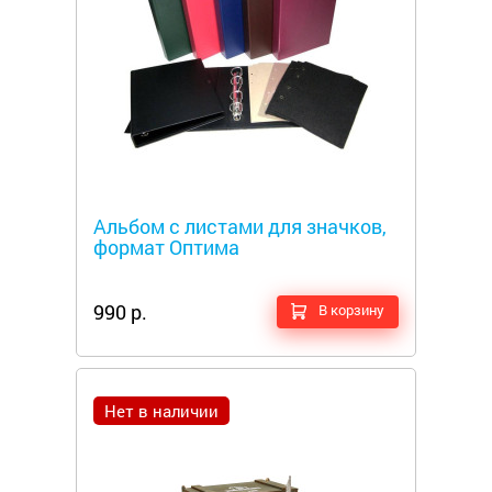
Металлоискатели
Альбом с листами для значков,
формат Оптима
990 р.
В корзину
Нет в наличии