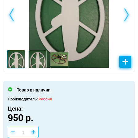
Товар в наличии
Производитель:
Россия
Цена:
950 р.