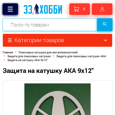
0
Категории товаров
Главная
Поисковые катушки для металлоискателей
Защита для поисковых катушек
Защита для поисковых катушек AKA
Защита на катушку АКА 9х12"
Защита на катушку АКА 9х12"