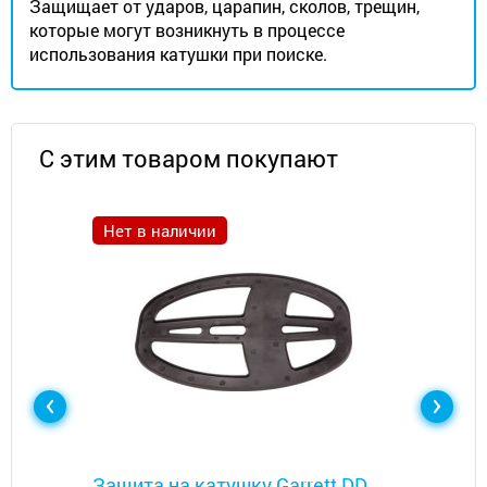
Защищает от ударов, царапин, сколов, трещин,
которые могут возникнуть в процессе
использования катушки при поиске.
С этим товаром покупают
Нет в наличии
Металлоискатели
Защита на катушку Garrett DD