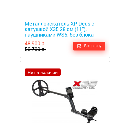
Металлоискатели
Металлоискатель XP Deus с
катушкой X35 28 см (11''),
наушниками WS5, без блока
48 900 р.
В корзину
50 700 р.
Нет в наличии