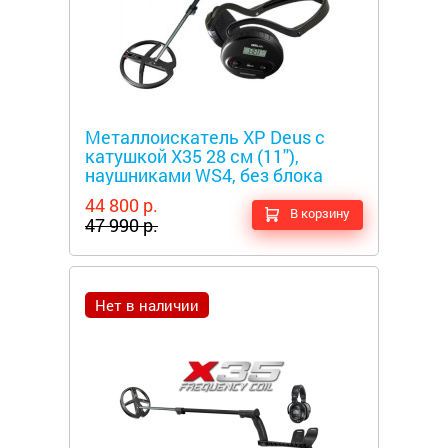
Металлоискатели
Металлоискатель XP Deus c
катушкой X35 28 см (11''),
наушниками WS4, без блока
44 800 р.
В корзину
47 990 р.
Нет в наличии