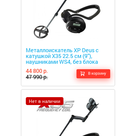
Металлоискатели
Металлоискатель XP Deus c
катушкой X35 22.5 см (9''),
наушниками WS4, без блока
44 800 р.
В корзину
47 990 р.
Нет в наличии