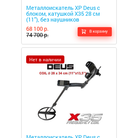
Металлоискатель XP Deus c
блоком, катушкой X35 28 см
(11''), без наушников
68 100 р.
В корзину
74 700 р.
Нет в наличии
Металлоискатели
Металлоискатель XP Deus c