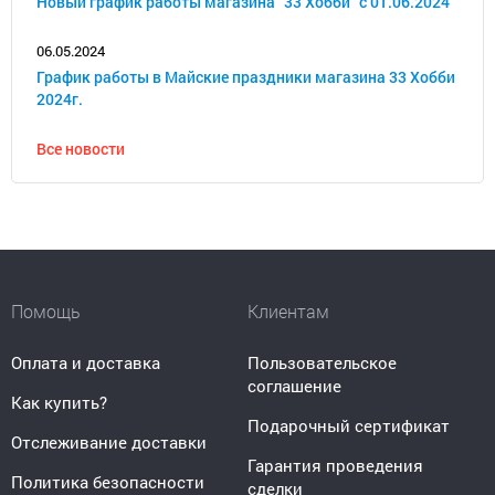
Новый график работы магазина "33 Хобби" с 01.06.2024
06.05.2024
График работы в Майские праздники магазина 33 Хобби
2024г.
Все новости
Помощь
Клиентам
Оплата и доставка
Пользовательское
соглашение
Как купить?
Подарочный сертификат
Отслеживание доставки
Гарантия проведения
Политика безопасности
сделки