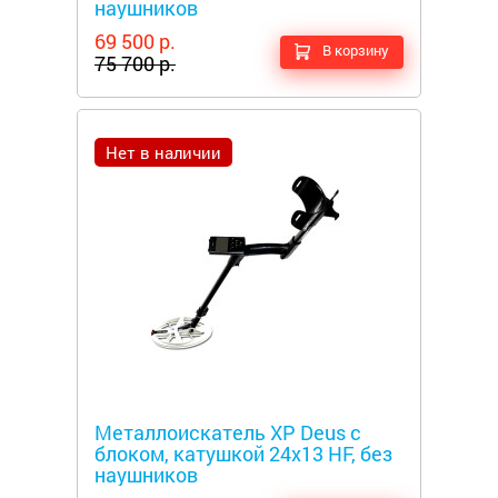
наушников
69 500 р.
В корзину
75 700 р.
Нет в наличии
Металлоискатели
Металлоискатель XP Deus с
блоком, катушкой 24x13 HF, без
наушников