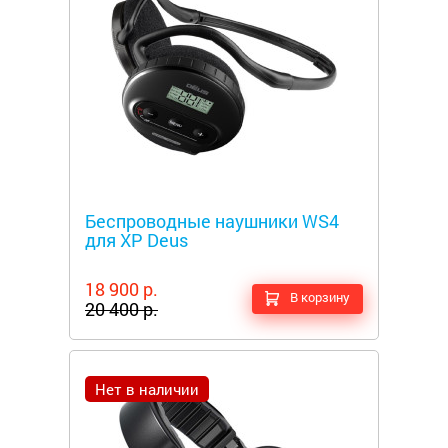
Металлоискатели
Беспроводные наушники WS4
для XP Deus
18 900 р.
В корзину
20 400 р.
Нет в наличии