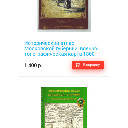
Металлоискатели
Исторический атлас
Московской губернии: военно-
топографическая карта 1860
года
1 400 р.
В корзину