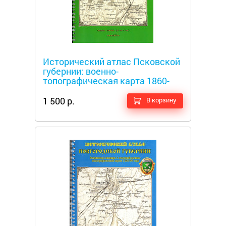
Металлоискатели
Исторический атлас Псковской
губернии: военно-
топографическая карта 1860-
1890 года
1 500 р.
В корзину