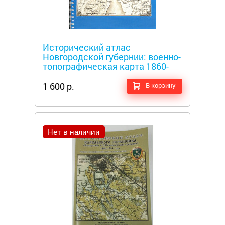
Металлоискатели
Исторический атлас
Новгородской губернии: военно-
топографическая карта 1860-
1890 года
1 600 р.
В корзину
Нет в наличии