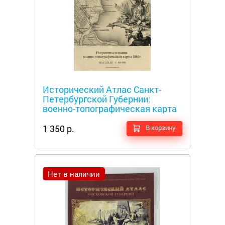
Металлоискатели
Исторический Атлас Санкт-
Петербургской Губернии:
военно-топографическая карта
1863 года
1 350 р.
В корзину
Нет в наличии