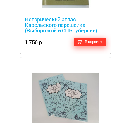
Металлоискатели
Исторический атлас
Карельского перешейка
(Выборгской и СПБ губернии)
1886-1914 года
1 750 р.
В корзину