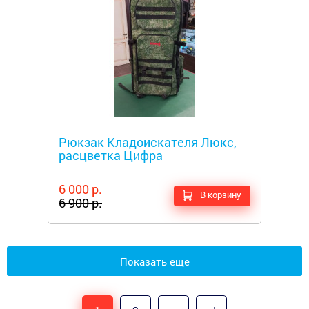
Металлоискатели
Рюкзак Кладоискателя Люкс,
расцветка Цифра
6 000 р.
В корзину
6 900 р.
Показать еще