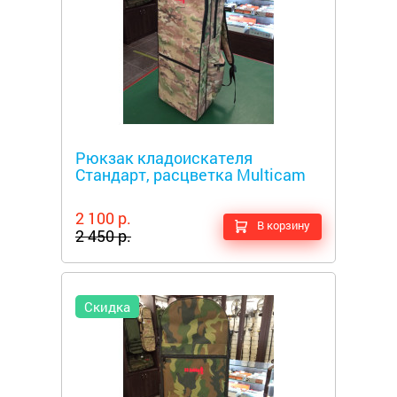
Металлоискатели
Рюкзак кладоискателя
Стандарт, расцветка Multicam
2 100 р.
В корзину
2 450 р.
Скидка