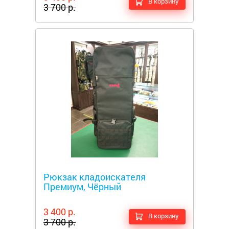
В корзину
3 700 р.
Металлоискатели
Рюкзак кладоискателя
Премиум, Чёрный
3 400 р.
В корзину
3 700 р.