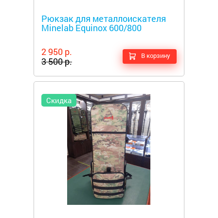
Металлоискатели
Рюкзак для металлоискателя
Minelab Equinox 600/800
2 950 р.
В корзину
3 500 р.
Скидка
Металлоискатели