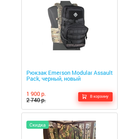
Металлоискатели
Рюкзак Emerson Modular Assault
Pack, черный, новый
1 900 р.
В корзину
2 740 р.
Скидка