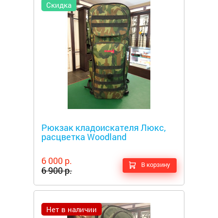
Скидка
Металлоискатели
Рюкзак кладоискателя Люкс,
расцветка Woodland
6 000 р.
В корзину
6 900 р.
Нет в наличии