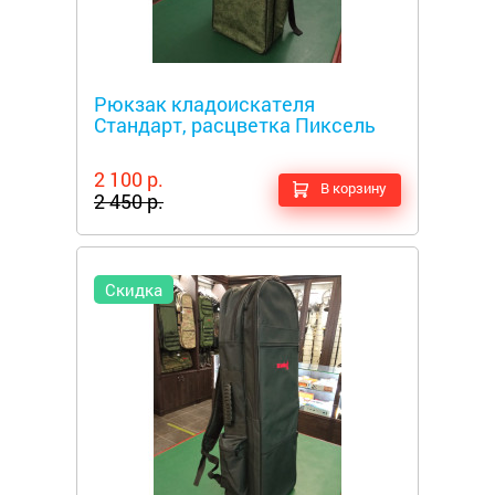
Металлоискатели
Рюкзак кладоискателя
Стандарт, расцветка Пиксель
2 100 р.
В корзину
2 450 р.
Скидка