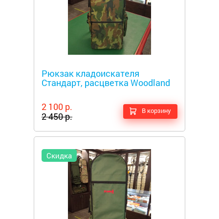
Металлоискатели
Рюкзак кладоискателя
Стандарт, расцветка Woodland
2 100 р.
В корзину
2 450 р.
Скидка