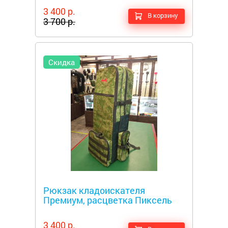
3 400 р.
В корзину
3 700 р.
Скидка
Металлоискатели
Рюкзак кладоискателя
Премиум, расцветка Пиксель
3 400 р.