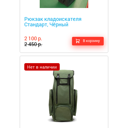
Металлоискатели
Рюкзак кладоискателя
Стандарт, Чёрный
2 100 р.
В корзину
2 450 р.
Нет в наличии