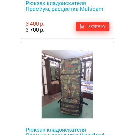
Рюкзак кладоискателя
Премиум, расцветка Multicam
3 400 р.
В корзину
3 700 р.
Металлоискатели
Рюкзак кладоискателя