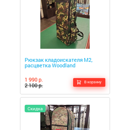
Металлоискатели
Рюкзак кладоискателя М2,
расцветка Woodland
1 990 р.
В корзину
2 100 р.
Скидка