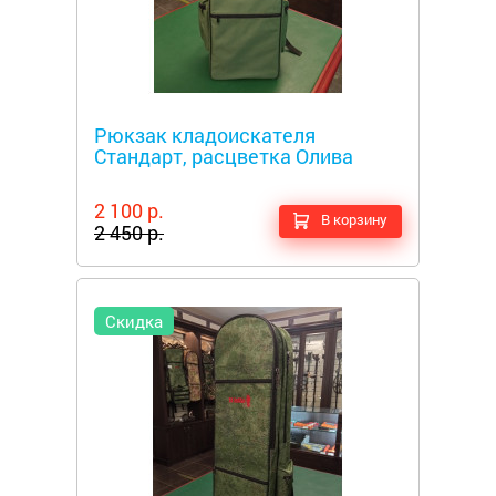
Металлоискатели
Рюкзак кладоискателя
Стандарт, расцветка Олива
2 100 р.
В корзину
2 450 р.
Скидка