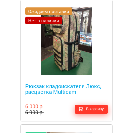
Ожидаем поставки
Нет в наличии
Металлоискатели
Рюкзак кладоискателя Люкс,
расцветка Multicam
6 000 р.
В корзину
6 900 р.