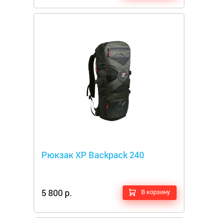
Металлоискатели
Рюкзак XP Backpack 240
5 800 р.
В корзину