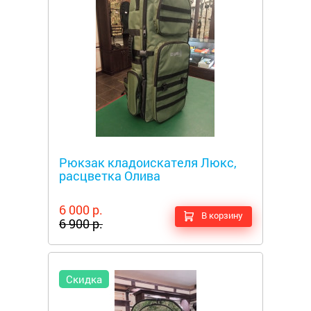
Металлоискатели
Рюкзак кладоискателя Люкс,
расцветка Олива
6 000 р.
В корзину
6 900 р.
Скидка