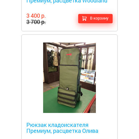
Премиум, расцветка Woodland
3 400 р.
В корзину
3 700 р.
Металлоискатели
Рюкзак кладоискателя
Премиум, расцветка Олива