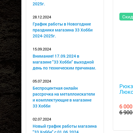
2025г.
Скид
28.12.2024
График работы в Новогодние
праздники магазина 33 Хобби
2024-2025г.
15.09.2024
Внимание! 17.09.2024 в
магазине "33 Хобби" выходной
день по техническим причинам.
Металл
05.07.2024
Рюкз
Беспроцентная онлайн
Люкс
рассрочка на металлоискатели
и комплектующие в магазине
6 000
33 Хобби
6 900
02.07.2024
Новый график работы магазина
"33 Хобби" с 01.06.2024