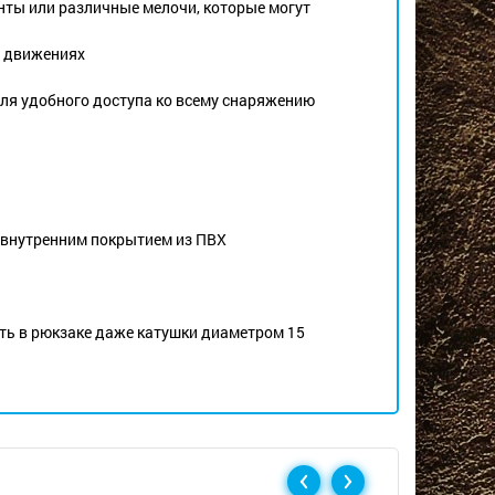
нты или различные мелочи, которые могут
х движениях
для удобного доступа ко всему снаряжению
 внутренним покрытием из ПВХ
ть в рюкзаке даже катушки диаметром 15