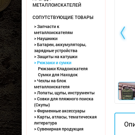
МЕТАЛЛОИСКАТЕЛЕЙ
СОПУТСТВУЮЩИЕ ТОВАРЫ
> Запчасти к
металлоискателям
> Наушники
> Батареи, аккумуляторы,
зарядные устройства
> Защиты на катушки
> Рюкзаки и сумки
Рюкзаки Кладоискателя
Сумки для Находок
> Чехлы на блок
металлоискателя
> Лопаты, щупы, инструменты
> Совки для пляжного поиска
(Скупы)
> Фирменные аксессуары
> Карты, атласы, тематическая
Оп
литература
> Сувенирная продукция