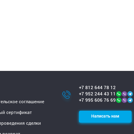
+7 812 644 78 12
+7 952 244 43 11
+7 995 606 76 69
ельское соглашение
ый сертификат
Написать нам
проведения сделки
и возврат