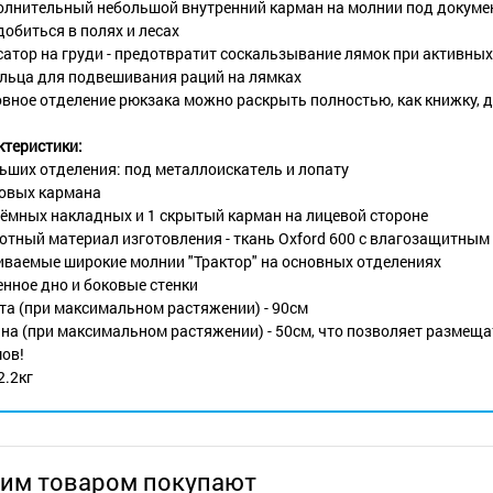
полнительный небольшой внутренний карман на молнии под докуме
обиться в полях и лесах
сатор на груди - предотвратит соскальзывание лямок при активны
ольца для подвешивания раций на лямках
овное отделение рюкзака можно раскрыть полностью, как книжку, 
ктеристики:
ьших отделения: под металлоискатель и лопату
ковых кармана
ъёмных накладных и 1 скрытый карман на лицевой стороне
отный материал изготовления - ткань Oxford 600 с влагозащитным
иваемые широкие молнии "Трактор" на основных отделениях
нное дно и боковые стенки
та (при максимальном растяжении) - 90см
на (при максимальном растяжении) - 50см, что позволяет размеща
ов!
2.2кг
тим товаром покупают