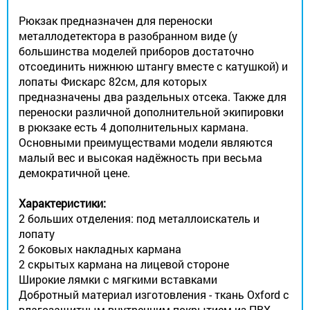
Рюкзак предназначен для переноски
металлодетектора в разобранном виде (у
большинства моделей приборов достаточно
отсоединить нижнюю штангу вместе с катушкой) и
лопаты Фискарс 82см, для которых
предназначены два раздельных отсека. Также для
переноски различной дополнительной экипировки
в рюкзаке есть 4 дополнительных кармана.
Основными преимуществами модели являются
малый вес и высокая надёжность при весьма
демократичной цене.
Характеристики:
2 больших отделения: под металлоискатель и
лопату
2 боковых накладных кармана
2 скрытых кармана на лицевой стороне
Широкие лямки с мягкими вставками
Добротный материал изготовления - ткань Oxford с
влагозащитным внутренним покрытием из ПВХ