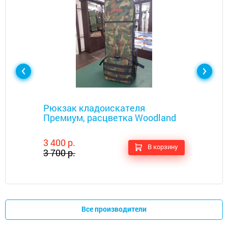
Металлоискатели
Рюкзак кладоискателя
Премиум, расцветка Woodland
3 400 р.
В корзину
3 700 р.
Все производители