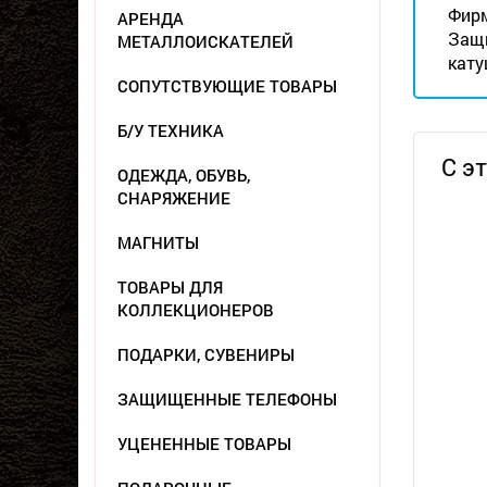
Фирм
АРЕНДА
Защи
МЕТАЛЛОИСКАТЕЛЕЙ
кату
СОПУТСТВУЮЩИЕ ТОВАРЫ
Б/У ТЕХНИКА
С э
ОДЕЖДА, ОБУВЬ,
СНАРЯЖЕНИЕ
МАГНИТЫ
ТОВАРЫ ДЛЯ
КОЛЛЕКЦИОНЕРОВ
ПОДАРКИ, СУВЕНИРЫ
ЗАЩИЩЕННЫЕ ТЕЛЕФОНЫ
УЦЕНЕННЫЕ ТОВАРЫ
Металл