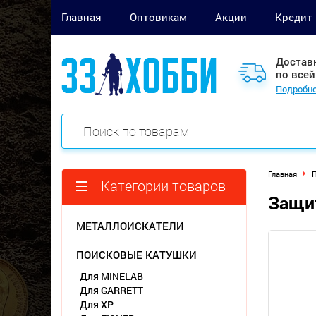
Главная
Оптовикам
Акции
Кредит
Достав
по всей
Подробне
Главная
П
Категории товаров
Защит
МЕТАЛЛОИСКАТЕЛИ
ПОИСКОВЫЕ КАТУШКИ
Для MINELAB
Для GARRETT
Для XP