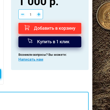
1 000 р.
Добавить в корзину
Купить в 1 клик
Возникли вопросы? Вы можете:
Написать нам