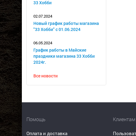
33 Хобби
02.07.2024
Новый график работы магазина
"33 Хобби" с 01.06.2024
06.05.2024
График работы в Майские
праздники магазина 33 Хобби
2024г.
Все новости
Помощь
Клиентам
Оплата и доставка
Пользоват