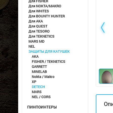
Для FISHER
Для NOKTA/MAKRO
Для WHITES
Для BOUNTY HUNTER
Для АКА
Для QUEST
Для TESORO
Для TEKNETICS
MARS MD
NEL
ЗАЩИТЫ ДЛЯ КАТУШЕК
AKA
FISHER / TEKNETICS
GARRETT
MINELAB
Nokta / Makro
XP
DETECH
MARS
NEL / CORS
Оп
ПИНПОИНТЕРЫ