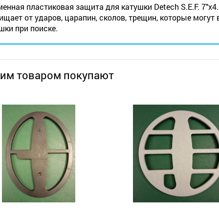
енная пластиковая защита для катушки Detech S.E.F. 7"х4.
щает от ударов, царапин, сколов, трещин, которые могут
шки при поиске.
тим товаром покупают
оискатели
Металлоискатели