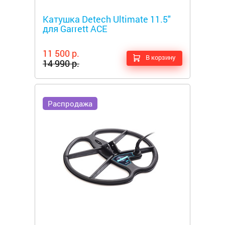
Металлоискатели
Катушка Detech Ultimate 11.5"
для Garrett ACE
11 500 р.
В корзину
14 990 р.
Распродажа
Металлоискатели