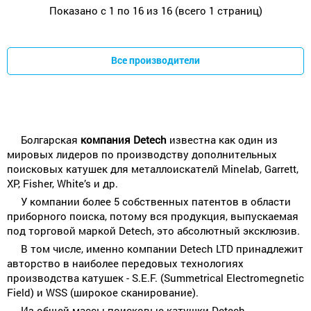
Показано с 1 по 16 из 16 (всего 1 страниц)
Все производители
Болгарская
компания Detech
известна как один из
мировых лидеров по производству дополнительных
поисковых катушек для металлоискателй Minelab, Garrett,
XP, Fisher, White’s и др.
У компании более 5 собственных патентов в области
приборного поиска, потому вся продукция, выпускаемая
под торговой маркой Detech, это абсолютный эксклюзив.
В том числе, именно компании Detech LTD принадлежит
авторство в наиболее передовых технологиях
производства катушек - S.E.F. (Summetrical Electromegnetic
Field) и WSS (широкое сканирование).
Из общей массы поисковые катушки Detech