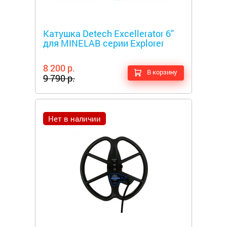
Металлоискатели
Катушка Detech Excellerator 6''
для MINELAB серии Explorer
8 200 р.
В корзину
9 790 р.
Нет в наличии