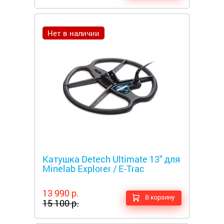
Нет в наличии
Металлоискатели
Катушка Detech Ultimate 13" для
Minelab Explorer / E-Trac
13 990 р.
В корзину
15 100 р.