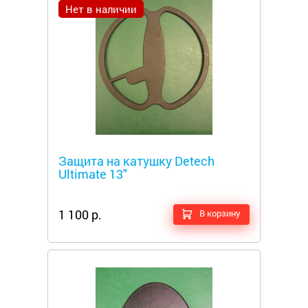
Нет в наличии
Металлоискатели
Защита на катушку Detech
Ultimate 13"
1 100 р.
В корзину