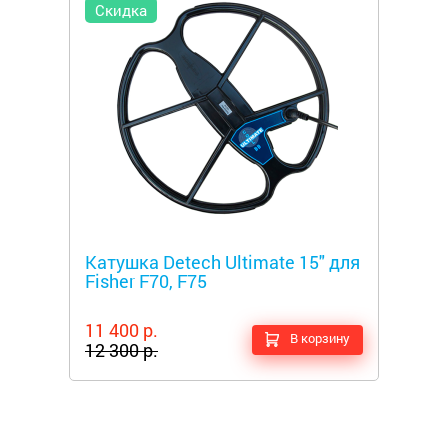
Скидка
Металлоискатели
Катушка Detech Ultimate 15" для
Fisher F70, F75
11 400 р.
В корзину
12 300 р.