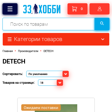
0
Категории товаров
Главная
Производители
DETECH
DETECH
Сортировать:
Товаров на странице:
Ожидаем поставки