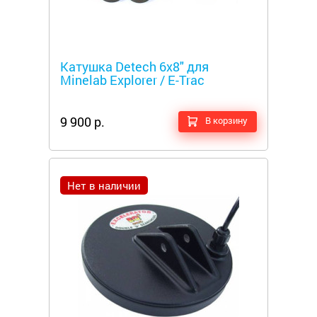
Металлоискатели
Катушка Detech 6х8" для
Minelab Explorer / E-Trac
9 900 р.
В корзину
Нет в наличии