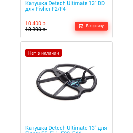
Катушка Detech Ultimate 13" DD
для Fisher F2/F4
10 400 р.
В корзину
13 890 р.
Нет в наличии
Металлоискатели
Катушка Detech Ultimate 13" для