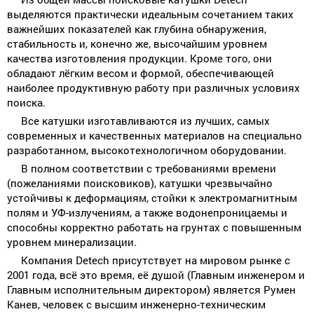
выделяются практически идеальным сочетанием таких
важнейших показателей как глубина обнаружения,
стабильность и, конечно же, высочайшим уровнем
качества изготовления продукции. Кроме того, они
обладают лёгким весом и формой, обеспечивающей
наиболее продуктивную работу при различных условиях
поиска.
Все катушки изготавливаются из лучших, самых
современных и качественных материалов на специально
разработанном, высокотехнологичном оборудовании.
В полном соответствии с требованиями времени
(пожеланиями поисковиков), катушки чрезвычайно
устойчивы к деформациям, стойки к электромагнитным
полям и УФ-излучениям, а также водонепроницаемы и
способны корректно работать на грунтах с повышенным
уровнем минерализации.
Компания Detech присутствует на мировом рынке с
2001 года, всё это время, её душой (Главным инженером и
Главным исполнительным директором) является Румен
Канев, человек с высшим инженерно-техническим