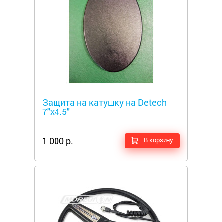
Металлоискатели
Защита на катушку на Detech
7"x4.5"
1 000 р.
В корзину