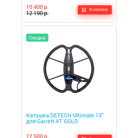
10 400 р.
В корзину
12 190 р.
Скидка
Металлоискатели
Катушка DETECH Ultimate 13"
для Garrett AT GOLD
12 500 р.