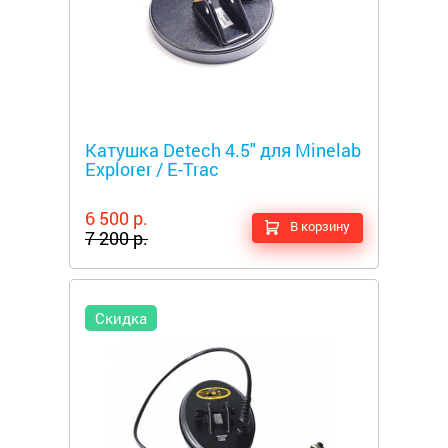
Металлоискатели
Катушка Detech 4.5" для Minelab
Explorer / E-Trac
6 500 р.
В корзину
7 200 р.
Скидка