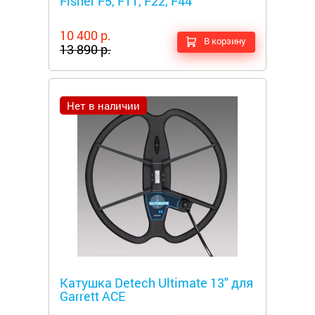
Fisher F5, F11, F22, F44
10 400 р.
В корзину
13 890 р.
Нет в наличии
Металлоискатели
Катушка Detech Ultimate 13" для
Garrett ACE