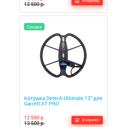
В корзину
13 500 р.
Скидка
Металлоискатели
Катушка Detech Ultimate 13" для
Garrett AT PRO
12 500 р.
В корзину
13 500 р.