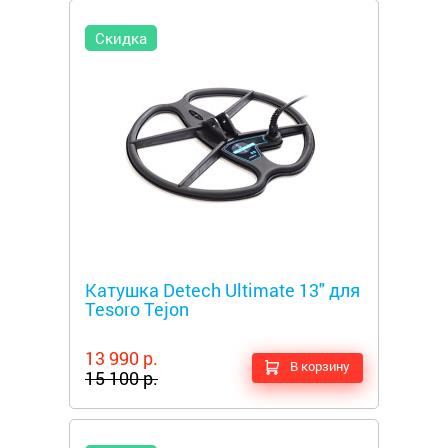
Скидка
Металлоискатели
Катушка Detech Ultimate 13" для
Tesoro Tejon
13 990 р.
В корзину
15 100 р.