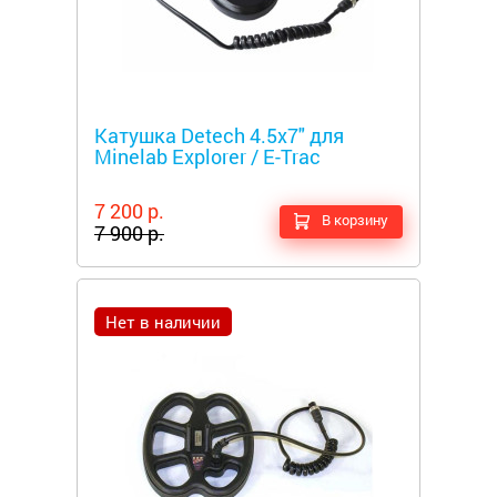
Металлоискатели
Катушка Detech 4.5x7" для
Minelab Explorer / E-Trac
7 200 р.
В корзину
7 900 р.
Нет в наличии