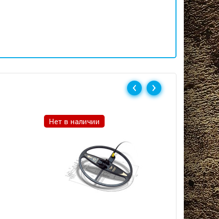
Нет в наличии
Нет в н