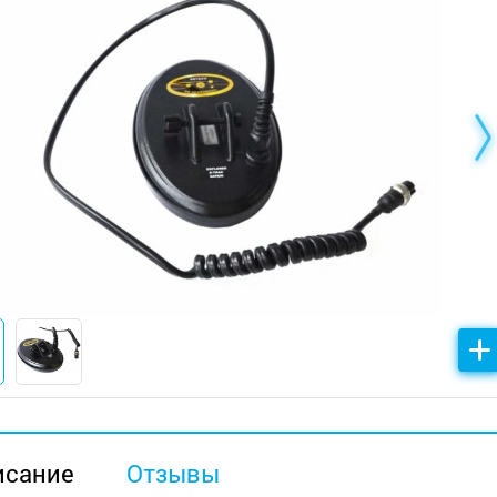
исание
Отзывы