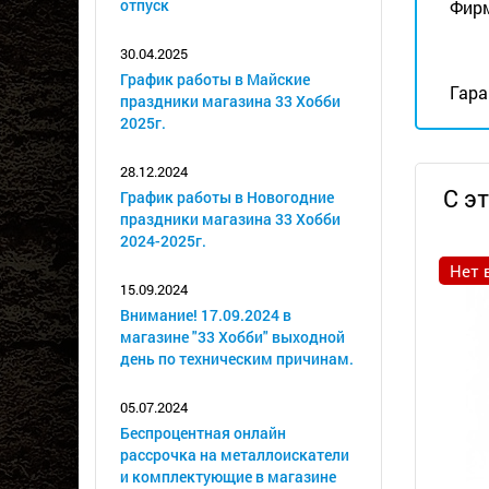
отпуск
Фирм
30.04.2025
График работы в Майские
Гара
праздники магазина 33 Хобби
2025г.
28.12.2024
С э
График работы в Новогодние
праздники магазина 33 Хобби
2024-2025г.
Нет 
15.09.2024
Внимание! 17.09.2024 в
магазине "33 Хобби" выходной
день по техническим причинам.
05.07.2024
Беспроцентная онлайн
рассрочка на металлоискатели
и комплектующие в магазине