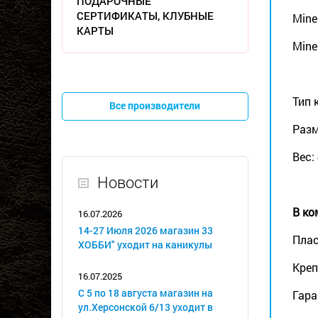
ПОДАРОЧНЫЕ
СЕРТИФИКАТЫ, КЛУБНЫЕ
Mine
КАРТЫ
Minel
Тип 
Все производители
Разм
Вес:
Новости
В ко
16.07.2026
14-27 Июля 2026 магазин 33
Плас
ХОББИ" уходит на каникулы
Креп
16.07.2025
С 5 по 18 августа магазин на
Гара
ул.Херсонской 6/13 уходит в