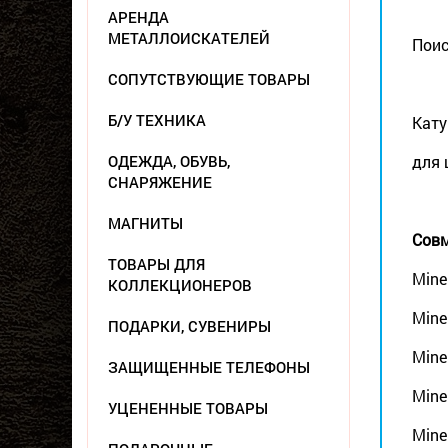
АРЕНДА
МЕТАЛЛОИСКАТЕЛЕЙ
Поис
СОПУТСТВУЮЩИЕ ТОВАРЫ
Б/У ТЕХНИКА
Кату
ОДЕЖДА, ОБУВЬ,
для 
СНАРЯЖЕНИЕ
МАГНИТЫ
Совм
ТОВАРЫ ДЛЯ
Mine
КОЛЛЕКЦИОНЕРОВ
Mine
ПОДАРКИ, СУВЕНИРЫ
Mine
ЗАЩИЩЕННЫЕ ТЕЛЕФОНЫ
Mine
УЦЕНЕННЫЕ ТОВАРЫ
Minel