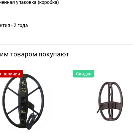
енная упаковка (коробка)
нтия - 2 года
тим товаром покупают
в наличии
Скидка