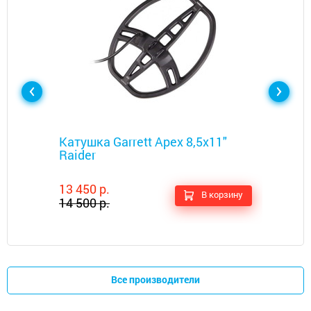
Металлоискатели
Катушка Garrett Apex 8,5х11"
Raider
13 450 р.
В корзину
14 500 р.
Все производители