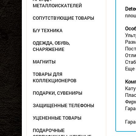
МЕТАЛЛОИСКАТЕЛЕЙ
Dete
площ
СОПУТСТВУЮЩИЕ ТОВАРЫ
Особ
Б/У ТЕХНИКА
Ульт
Разм
ОДЕЖДА, ОБУВЬ,
Пост
СНАРЯЖЕНИЕ
Отли
МАГНИТЫ
Стаб
Еще 
ТОВАРЫ ДЛЯ
КОЛЛЕКЦИОНЕРОВ
Комп
Кату
ПОДАРКИ, СУВЕНИРЫ
Плас
Фирм
ЗАЩИЩЕННЫЕ ТЕЛЕФОНЫ
Гара
УЦЕНЕННЫЕ ТОВАРЫ
Гара
ПОДАРОЧНЫЕ