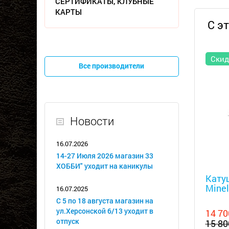
СЕРТИФИКАТЫ, КЛУБНЫЕ
КАРТЫ
С э
Скид
Все производители
Новости
16.07.2026
14-27 Июля 2026 магазин 33
Металл
ХОББИ" уходит на каникулы
Катуш
Minel
16.07.2025
С 5 по 18 августа магазин на
ул.Херсонской 6/13 уходит в
14 70
отпуск
15 80