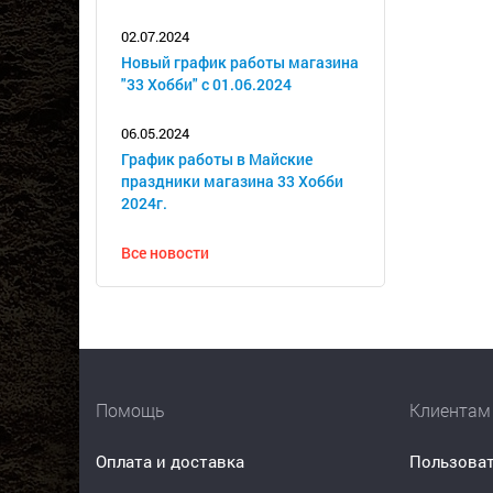
02.07.2024
Новый график работы магазина
"33 Хобби" с 01.06.2024
06.05.2024
График работы в Майские
праздники магазина 33 Хобби
2024г.
Все новости
Помощь
Клиентам
Оплата и доставка
Пользоват