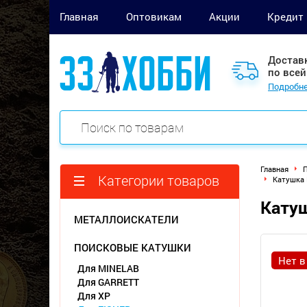
Главная
Оптовикам
Акции
Кредит
Достав
по всей
Подробне
Главная
П
Категории товаров
Катушка D
Катуш
МЕТАЛЛОИСКАТЕЛИ
ПОИСКОВЫЕ КАТУШКИ
Нет в
Для MINELAB
Для GARRETT
Для XP