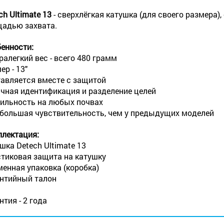
ch Ultimate 13
- сверхлёгкая катушка (для своего размера)
адью захвата.
енности:
ралегкий вес - всего 480 грамм
ер - 13"
авляется вместе с защитой
чная идентификация и разделение целей
ильность на любых почвах
большая чувствительность, чем у предыдущих моделей
лектация:
шка Detech Ultimate 13
тиковая защита на катушку
енная упаковка (коробка)
нтийный талон
нтия - 2 года