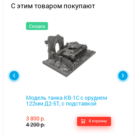
С этим товаром покупают
Скидка
Металлоискатели
Модель танка КВ-1C с орудием
122мм Д2-5Т, с подставкой
3 800 р.
В корзину
4 200 р.