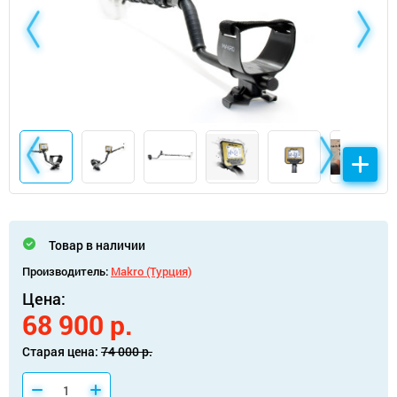
Товар в наличии
Производитель:
Makro (Турция)
Цена:
68 900 р.
Старая цена:
74 000 р.