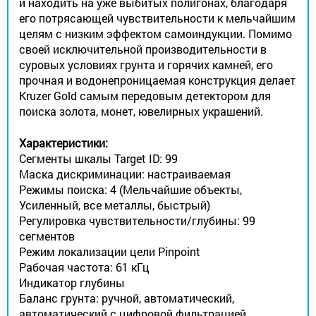
и находить на уже выбитых полигонах, благодаря
его потрясающей чувствительности к мельчайшим
целям с низким эффектом самоиндукции. Помимо
своей исключительной производительности в
суровых условиях грунта и горячих камней, его
прочная и водонепроницаемая конструкция делает
Kruzer Gold самым передовым детектором для
поиска золота, монет, ювелирных украшений.
Характеристики:
Сегменты шкалы Target ID: 99
Маска дискриминации: настраиваемая
Режимы поиска: 4 (Мельчайшие объекты,
Усиленный, все металлы, быстрый)
Регулировка чувствительности/глубины: 99
сегментов
Режим локализации цели Pinpoint
Рабочая частота: 61 кГц
Индикатор глубины
Баланс грунта: ручной, автоматический,
автоматический с цифровой фильтрацией