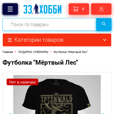
0
Категории товаров
Главная
ПОДАРКИ, СУВЕНИРЫ
Футболка "Мёртвый Лес"​
Футболка "Мёртвый Лес"​
Нет в наличии