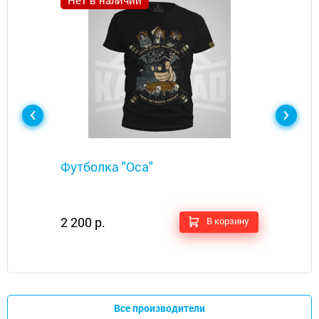
Нет в наличии
Металлоискатели
Футболка "Оса"​
2 200 р.
В корзину
Все производители