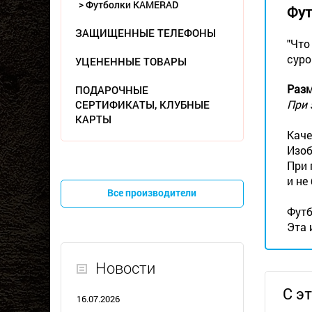
> Футболки KAMERAD
Фут
ЗАЩИЩЕННЫЕ ТЕЛЕФОНЫ
"Что
суро
УЦЕНЕННЫЕ ТОВАРЫ
Разм
ПОДАРОЧНЫЕ
При 
СЕРТИФИКАТЫ, КЛУБНЫЕ
КАРТЫ
Каче
Изоб
При 
и не
Все производители
Футб
Эта 
Новости
С э
16.07.2026