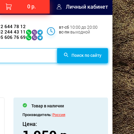
0 р.
Личный кабинет
12 644 78 12
вт-сб
10:00 до 20:00
52 244 43 11
вс-пн
выходной
95 606 76 69
Поиск по сайту
Товар в наличии
Производитель:
Россия
Цена: