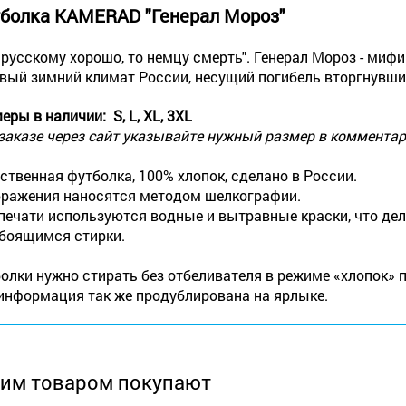
болка KAMERAD "Генерал Мороз"​
 русскому хорошо, то немцу смерть". Генерал Мороз - ми
вый зимний климат России, несущий погибель вторгнувши
еры в наличии: S, L, XL, 3XL
заказе через сайт указывайте нужный размер в комментар
ственная футболка, 100% хлопок, сделано в России.
ражения наносятся методом шелкографии.
печати используются водные и вытравные краски, что де
 боящимся стирки.
олки нужно стирать без отбеливателя в режиме «хлопок» п
информация так же продублирована на ярлыке.
тим товаром покупают