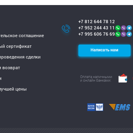
+7 812 644 78 12
+7 952 244 43 11
+7 995 606 76 69
ельское соглашение
ый сертификат
Написать нам
проведения сделки
и возврат
Оплата наличными
м
и онлайн банками:
лучшей цены