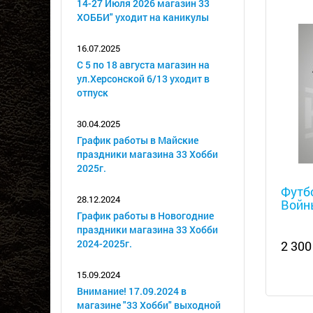
14-27 Июля 2026 магазин 33
ХОББИ" уходит на каникулы
16.07.2025
С 5 по 18 августа магазин на
ул.Херсонской 6/13 уходит в
отпуск
30.04.2025
График работы в Майские
праздники магазина 33 Хобби
2025г.
Металл
Футбо
28.12.2024
Войн
График работы в Новогодние
праздники магазина 33 Хобби
2024-2025г.
2 300
15.09.2024
Внимание! 17.09.2024 в
магазине "33 Хобби" выходной