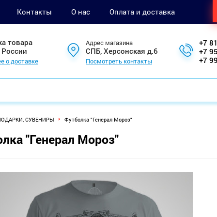
Контакты
О нас
Оплата и доставка
ка товара
+7 8
Адрес магазина
 России
СПБ, Херсонская д.6
+7 9
+7 9
е о доставке
Посмотреть контакты
ПОДАРКИ, СУВЕНИРЫ
Футболка "Генерал Мороз"​
лка "Генерал Мороз"​