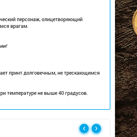
фический персонаж, олицетворяющий
мся врагам.
ии!
лает принт долговечным, не трескающимся
ри температуре не выше 40 градусов.