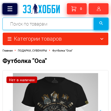
0
Категории товаров
Главная
ПОДАРКИ, СУВЕНИРЫ
Футболка "Оса"​
Футболка "Оса"​
Нет в наличии