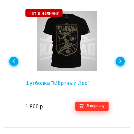
Нет в наличии
Металлоискатели
Футболка "Мёртвый Лес"​
1 800 р.
В корзину