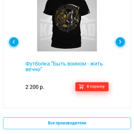
Металлоискатели
Футболка "Быть воином - жить
вечно"​
2 200 р.
В корзину
Все производители