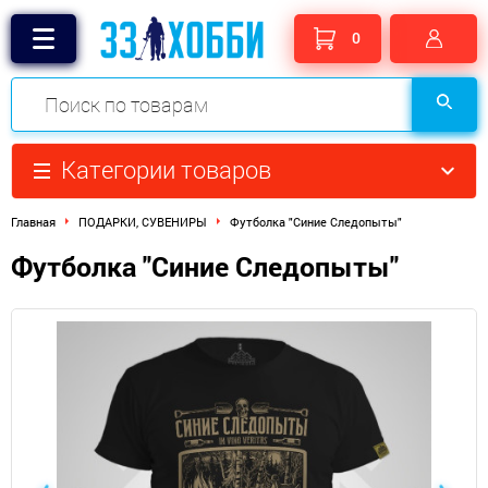
0
Категории товаров
Главная
ПОДАРКИ, СУВЕНИРЫ
Футболка "Синие Следопыты"​
Футболка "Синие Следопыты"​