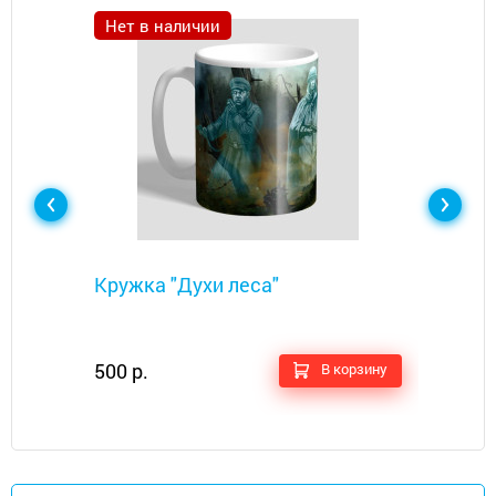
Нет в наличии
Металлоискатели
Кружка "Духи леса"
500 р.
В корзину