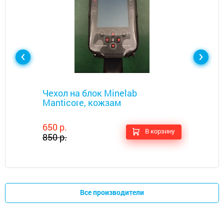
Металлоискатели
Чехол на блок Minelab
Manticore, кожзам
650 р.
В корзину
850 р.
Все производители