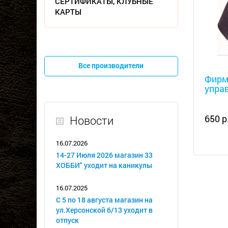
СЕРТИФИКАТЫ, КЛУБНЫЕ
КАРТЫ
Металл
Все производители
Фирм
управ
650 р
Новости
16.07.2026
14-27 Июля 2026 магазин 33
ХОББИ" уходит на каникулы
16.07.2025
С 5 по 18 августа магазин на
ул.Херсонской 6/13 уходит в
отпуск