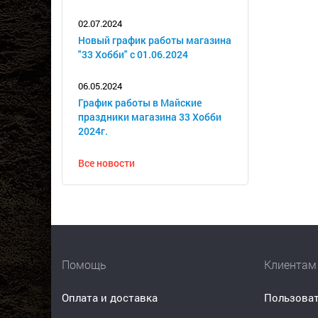
02.07.2024
Новый график работы магазина
"33 Хобби" с 01.06.2024
06.05.2024
График работы в Майские
праздники магазина 33 Хобби
2024г.
Все новости
Помощь
Клиентам
Оплата и доставка
Пользоват