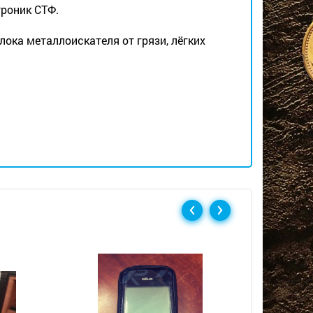
роник СТФ.
ока металлоискателя от грязи, лёгких
Скидка