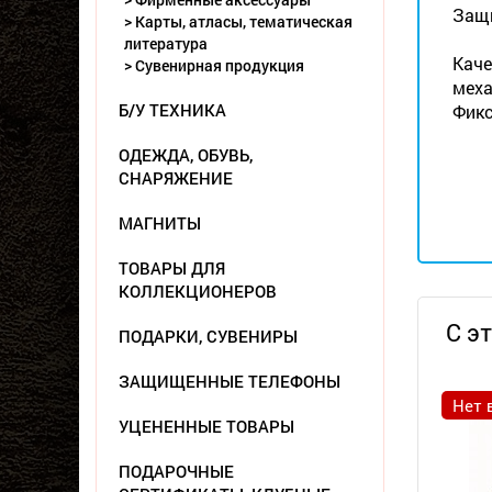
Защи
> Карты, атласы, тематическая
литература
Каче
> Сувенирная продукция
меха
Б/У ТЕХНИКА
Фикс
ОДЕЖДА, ОБУВЬ,
СНАРЯЖЕНИЕ
МАГНИТЫ
ТОВАРЫ ДЛЯ
КОЛЛЕКЦИОНЕРОВ
С э
ПОДАРКИ, СУВЕНИРЫ
ЗАЩИЩЕННЫЕ ТЕЛЕФОНЫ
Нет 
УЦЕНЕННЫЕ ТОВАРЫ
ПОДАРОЧНЫЕ