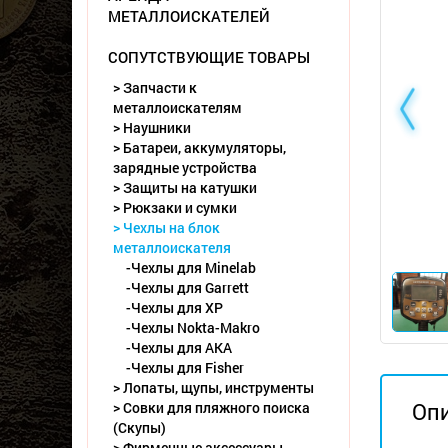
МЕТАЛЛОИСКАТЕЛЕЙ
СОПУТСТВУЮЩИЕ ТОВАРЫ
> Запчасти к
металлоискателям
> Наушники
> Батареи, аккумуляторы,
зарядные устройства
> Защиты на катушки
> Рюкзаки и сумки
> Чехлы на блок
металлоискателя
-Чехлы для Minelab
-Чехлы для Garrett
-Чехлы для XP
-Чехлы Nokta-Makro
-Чехлы для АКА
-Чехлы для Fisher
> Лопаты, щупы, инструменты
Оп
> Совки для пляжного поиска
(Скупы)
> Фирменные аксессуары