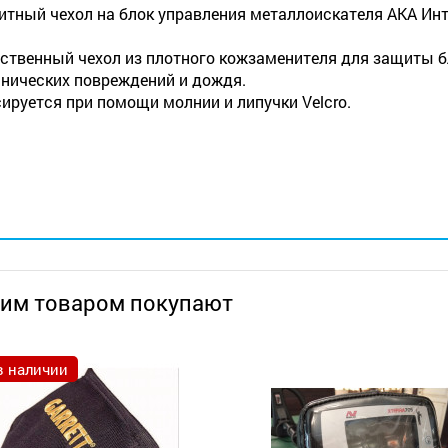
тный чехол на блок управления металлоискателя АКА Инт
ственный чехол из плотного кожзаменителя для защиты бл
нических повреждений и дождя.
ируется при помощи молнии и липучки Velcro.
тим товаром покупают
в наличии