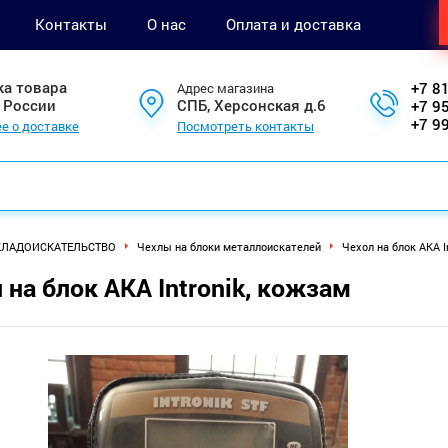
Контакты
О нас
Оплата и доставка
ка товара
+7 8
Адрес магазина
 России
СПБ, Херсонская д.6
+7 9
+7 9
е о доставке
Посмотреть контакты
КЛАДОИСКАТЕЛЬСТВО
Чехлы на блоки металлоискателей
Чехол на блок АКА I
 на блок АКА Intronik, кожзам