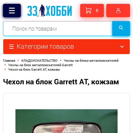
0
Категории товаров
Главная
КЛАДОИСКАТЕЛЬСТВО
Чехлы на блоки металлоискателей
Чехлы на блок металлоискателей Garrett
Чехол на блок Garrett AT, кожзам
Чехол на блок Garrett AT, кожзам