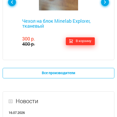
Металлоискатели
Чехол на блок Minelab Explorer,
тканевый
300 р.
В корзину
400 р.
Все производители
Новости
16.07.2026