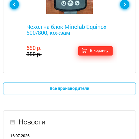
Металлоискатели
Чехол на блок Minelab Equinox
600/800, кожзам
650 р.
В корзину
850 р.
Все производители
Новости
16.07.2026