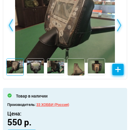
Товар в наличии
Производитель:
33 ХОББИ (Россия)
Цена:
550 р.