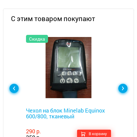
С этим товаром покупают
Скидка
Металлоискатели
Чехол на блок Minelab Equinox
600/800, тканевый
290 р.
В корзину