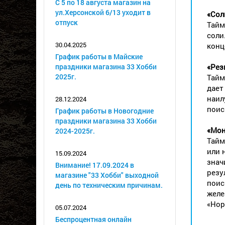
С 5 по 18 августа магазин на
ул.Херсонской 6/13 уходит в
«Сол
отпуск
Тайм
соли
30.04.2025
конц
График работы в Майские
праздники магазина 33 Хобби
«Рез
2025г.
Тайм
дает
наил
28.12.2024
поис
График работы в Новогодние
праздники магазина 33 Хобби
«Мон
2024-2025г.
Тайм
или 
15.09.2024
знач
Внимание! 17.09.2024 в
резу
магазине "33 Хобби" выходной
поис
день по техническим причинам.
желе
«Нор
05.07.2024
Беспроцентная онлайн