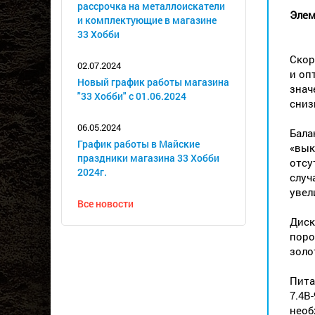
рассрочка на металлоискатели
Элем
и комплектующие в магазине
33 Хобби
Скор
02.07.2024
и оп
Новый график работы магазина
знач
"33 Хобби" с 01.06.2024
сниз
06.05.2024
Бала
График работы в Майские
«вык
праздники магазина 33 Хобби
отсу
2024г.
случ
увел
Все новости
Диск
поро
золо
Пита
7.4В
необ