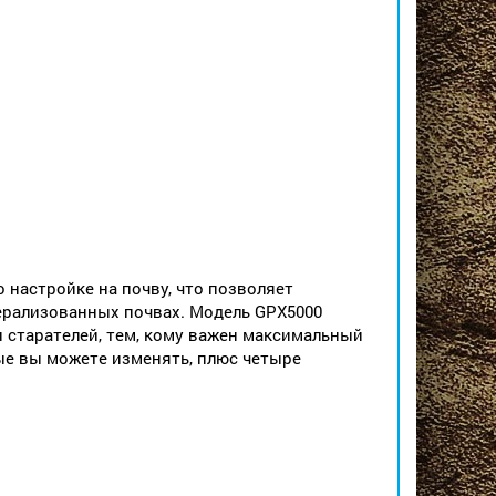
 настройке на почву, что позволяет
ерализованных почвах. Модель GPX5000
и старателей, тем, кому важен максимальный
ые вы можете изменять, плюс четыре