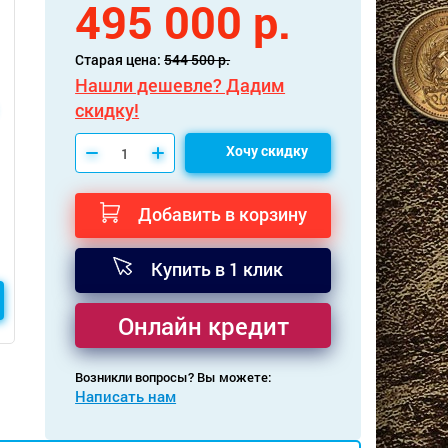
495 000 р.
Старая цена:
544 500 р.
Нашли дешевле? Дадим
скидку!
Хочу скидку
Добавить в корзину
Купить в 1 клик
Онлайн кредит
Возникли вопросы? Вы можете:
Написать нам