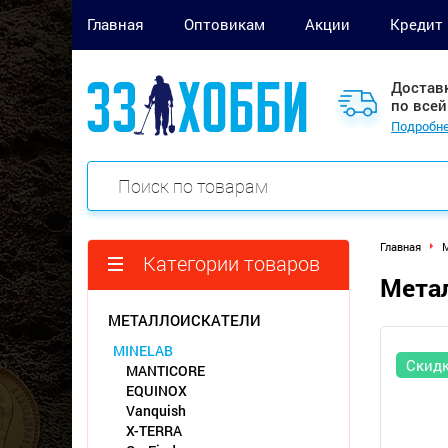
Главная
Оптовикам
Акции
Кредит
Достав
по всей
Подробне
Главная
М
Категории товаров
Метал
МЕТАЛЛОИСКАТЕЛИ
MINELAB
Скид
MANTICORE
EQUINOX
Vanquish
X-TERRA