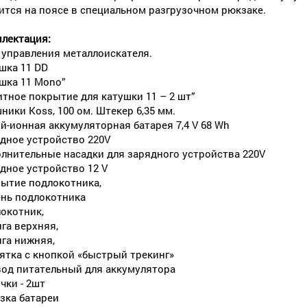
ится на поясе в специальном разгрузочном рюкзаке.
лектация:
 управления металлоискателя.
шка 11 DD
шка 11 Mono”
тное покрытие для катушки 11 – 2 шт”
ники Koss, 100 ом. Штекер 6,35 мм.
й-ионная аккумуляторная батарея 7,4 V 68 Wh
дное устройство 220V
лнительные насадки для зарядного устройства 220V
дное устройство 12 V
ытие подлокотника,
нь подлокотника
окотник,
га верхняя,
га нижняя,
ятка с кнопкой «быстрый трекинг»
од питательный для аккумулятора
чки - 2шт
зка батареи