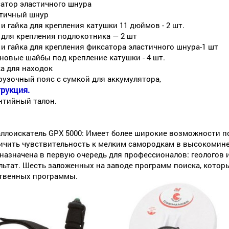
атор эластичного шнура
тичный шнур
 и гайка для крепления катушки 11 дюймов - 2 шт.
 для крепления подлокотника — 2 шт
 и гайка для крепления фиксатора эластичного шнура-1 шт
новые шайбы под крепление катушки - 4 шт.
а для находок
рузочный пояс с сумкой для аккумулятора,
рукция.
нтийный талон.
ллоискатель GPX 5000: Имеет более широкие возможности по
ичить чувствительность к мелким самородкам в высокомин
назначена в первую очередь для профессионалов: геологов 
льтат. Шесть заложенных на заводе программ поиска, котор
твенных программы.