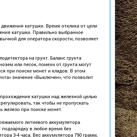
 движения катушки. Время отклика от цели
дения катушки. Правильно выбранное
вычной для оператора скорости, позволяет
одетектора на грунт. Баланс грунта
нозем или песок, помехи от грунта могут
ся при поиске монет и кладов. В этом
унта» значение «Выключен», что позволит
 прохождения катушки над железной целью
егулировать, так чтобы не пропускать
ь железо при поиске монет.
ряжаемого литиевого аккумулятора
т подзарядку в любое время без
ора 3-4 часа. Вес аккумулятора 790 грамм,