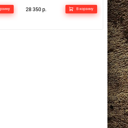
28 350 р.
23 800 р
орзину
В корзину