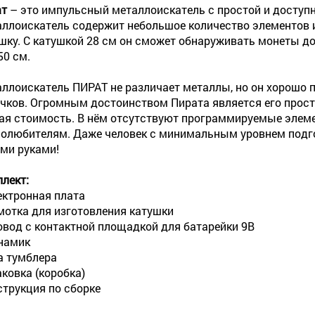
ат
– это импульсный металлоискатель с простой и доступн
ллоискатель содержит небольшое количество элементов 
шку. С катушкой 28 см он сможет обнаруживать монеты до
50 см.
ллоискатель ПИРАТ не различает металлы, но он хорошо 
чков. Огромным достоинством Пирата является его прост
ая стоимость. В нём отсутствуют программируемые элеме
олюбителям. Даже человек с минимальным уровнем подго
ми руками!
лект:
ктронная плата
отка для изготовления катушки
вод с контактной площадкой для батарейки 9В
намик
 тумблера
ковка (коробка)
трукция по сборке