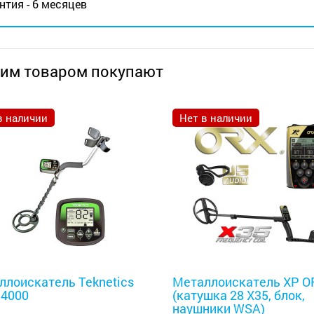
нтия - 6 месяцев
тим товаром покупают
в наличии
Нет в наличии
оискатели
Металлоискатели
ллоискатель Teknetics
Металлоискатель XP O
 4000
(катушка 28 X35, блок,
наушники WSA)