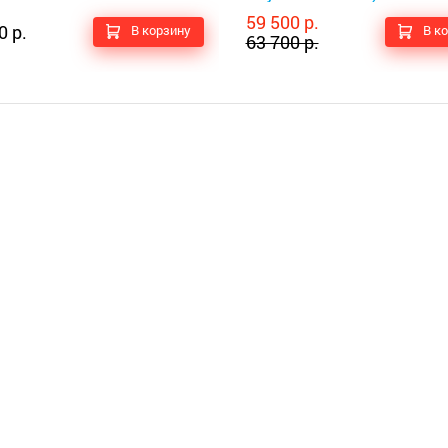
59 500 р.
0 р.
В корзину
В к
63 700 р.