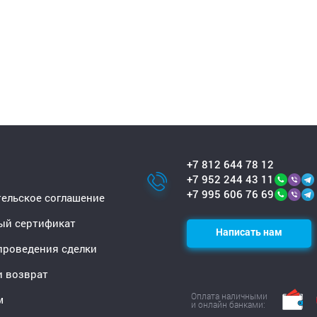
+7 812 644 78 12
+7 952 244 43 11
+7 995 606 76 69
ельское соглашение
ый сертификат
Написать нам
проведения сделки
и возврат
Оплата наличными
м
и онлайн банками: