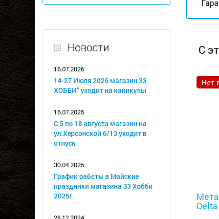
Гара
Новости
С э
16.07.2026
14-27 Июля 2026 магазин 33
Нет 
ХОББИ" уходит на каникулы
16.07.2025
С 5 по 18 августа магазин на
ул.Херсонской 6/13 уходит в
отпуск
30.04.2025
График работы в Майские
Металл
праздники магазина 33 Хобби
Мета
2025г.
Delta
28.12.2024