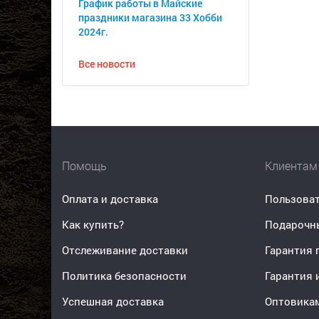
График работы в Майские
праздники магазина 33 Хобби
2024г.
Все новости
Помощь
Клиентам
Оплата и доставка
Пользоват
Как купить?
Подарочн
Отслеживание доставки
Гарантия 
Политика безопасности
Гарантия 
Успешная доставка
Оптовика