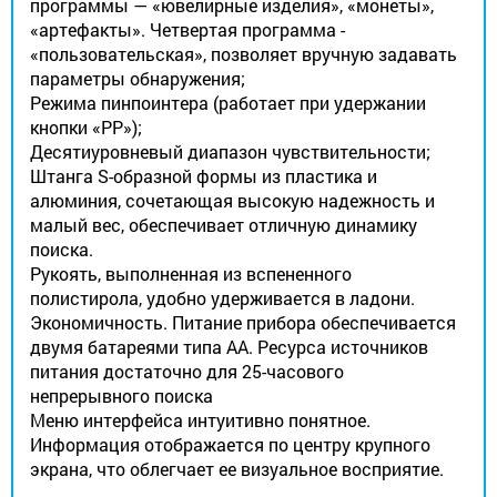
программы — «ювелирные изделия», «монеты»,
«артефакты». Четвертая программа -
«пользовательская», позволяет вручную задавать
параметры обнаружения;
Режима пинпоинтера (работает при удержании
кнопки «РР»);
Десятиуровневый диапазон чувствительности;
Штанга S-образной формы из пластика и
алюминия, сочетающая высокую надежность и
малый вес, обеспечивает отличную динамику
поиска.
Рукоять, выполненная из вспененного
полистирола, удобно удерживается в ладони.
Экономичность. Питание прибора обеспечивается
двумя батареями типа АА. Ресурса источников
питания достаточно для 25-часового
непрерывного поиска
Меню интерфейса интуитивно понятное.
Информация отображается по центру крупного
экрана, что облегчает ее визуальное восприятие.