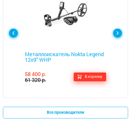
Металлоискатели
Металлоискатель Nokta Legend
12x9" WHP
58 400 р.
В корзину
61 320 р.
Все производители