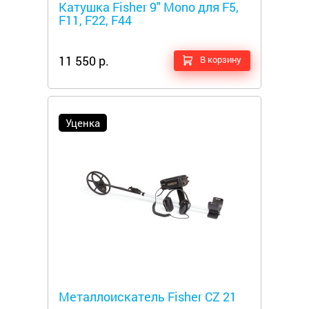
Катушка Fisher 9" Mono для F5,
F11, F22, F44
11 550 р.
В корзину
Уценка
Металлоискатели
Металлоискатель Fisher CZ 21