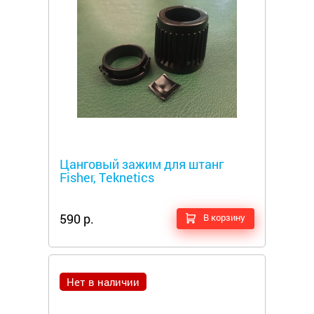
Металлоискатели
Цанговый зажим для штанг
Fisher, Teknetics
590 р.
В корзину
Нет в наличии