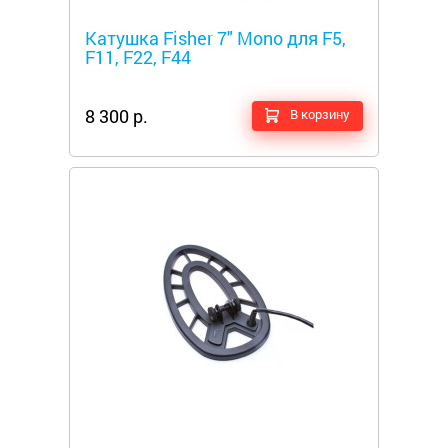
Металлоискатели
Катушка Fisher 7" Mono для F5,
F11, F22, F44
8 300 р.
В корзину
Металлоискатели