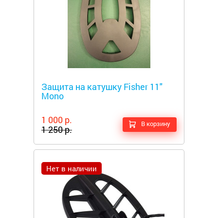
Металлоискатели
Защита на катушку Fisher 11"
Mono
1 000 р.
В корзину
1 250 р.
Нет в наличии