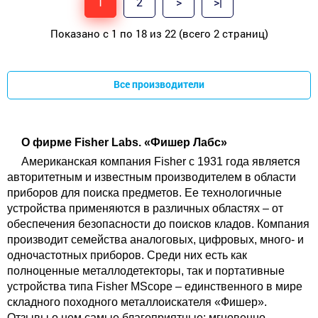
1
2
>
>|
Показано с 1 по 18 из 22 (всего 2 страниц)
Все производители
О фирме Fisher Labs. «Фишер Лабс»
Американская компания Fisher с 1931 года является
авторитетным и известным производителем в области
приборов для поиска предметов. Ее технологичные
устройства применяются в различных областях – от
обеспечения безопасности до поисков кладов.
Компания
производит семейства аналоговых, цифровых, много- и
одночастотных приборов. Среди них есть как
полноценные металлодетекторы, так и портативные
устройства типа Fisher MScope – единственного в мире
складного походного металлоискателя «Фишер».
Отзывы о нем самые благоприятные: мгновенно