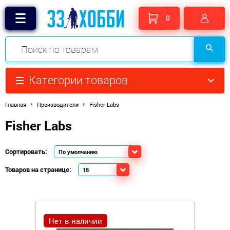
0
Категории товаров
Главная
Производители
Fisher Labs
Fisher Labs
Сортировать:
Товаров на странице:
Нет в наличии