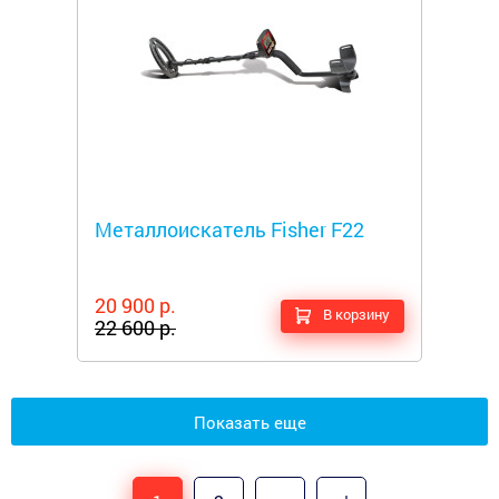
Металлоискатели
Металлоискатель Fisher F22
20 900 р.
В корзину
22 600 р.
Показать еще