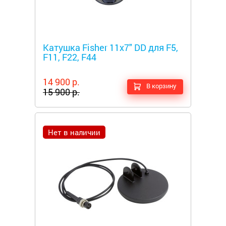
Металлоискатели
Катушка Fisher 11x7" DD для F5,
F11, F22, F44
14 900 р.
В корзину
15 900 р.
Нет в наличии