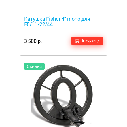
Металлоискатели
Катушка Fisher 4" mono для
F5/11/22/44
3 500 р.
В корзину
Скидка