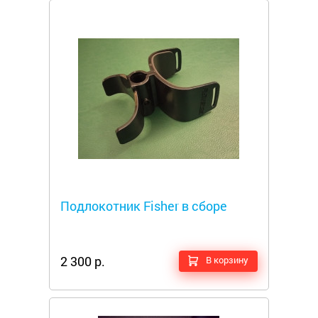
Металлоискатели
Подлокотник Fisher в сборе
2 300 р.
В корзину