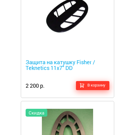
Металлоискатели
Защита на катушку Fisher /
Teknetics 11x7" DD
2 200 р.
В корзину
Скидка