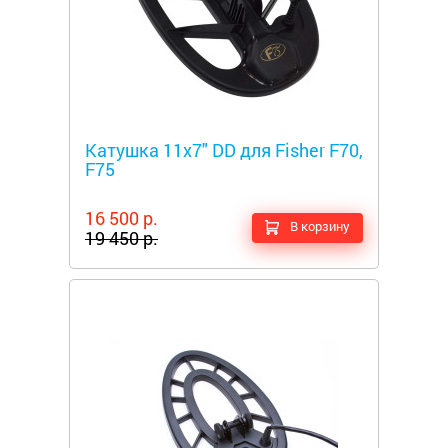
Металлоискатели
Катушка 11х7" DD для Fisher F70,
F75
16 500 р.
В корзину
19 450 р.