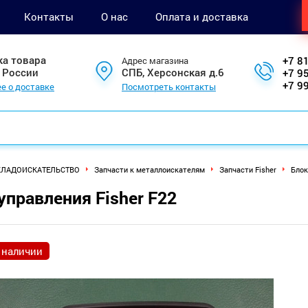
Контакты
О нас
Оплата и доставка
ка товара
+7 8
Адрес магазина
 России
СПБ, Херсонская д.6
+7 9
+7 9
е о доставке
Посмотреть контакты
КЛАДОИСКАТЕЛЬСТВО
Запчасти к металлоискателям
Запчасти Fisher
Блок
управления Fisher F22
 наличии