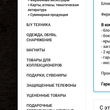
Блок
> Карты, атласы, тематическая
литература
Фирм
> Сувенирная продукция
Б/У ТЕХНИКА
В ко
- бло
ОДЕЖДА, ОБУВЬ,
- бо
СНАРЯЖЕНИЕ
- кр
- за
МАГНИТЫ
- 2 
- га
ТОВАРЫ ДЛЯ
- ин
КОЛЛЕКЦИОНЕРОВ
Прои
ПОДАРКИ, СУВЕНИРЫ
Гара
ЗАЩИЩЕННЫЕ ТЕЛЕФОНЫ
УЦЕНЕННЫЕ ТОВАРЫ
ПОДАРОЧНЫЕ
С э