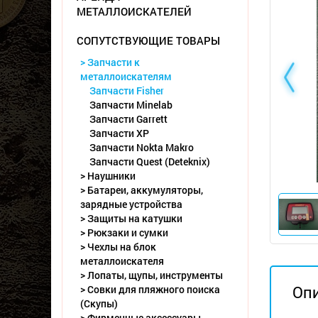
МЕТАЛЛОИСКАТЕЛЕЙ
СОПУТСТВУЮЩИЕ ТОВАРЫ
> Запчасти к
металлоискателям
Запчасти Fisher
Запчасти Minelab
Запчасти Garrett
Запчасти XP
Запчасти Nokta Makro
Запчасти Quest (Deteknix)
> Наушники
> Батареи, аккумуляторы,
зарядные устройства
> Защиты на катушки
> Рюкзаки и сумки
> Чехлы на блок
металлоискателя
> Лопаты, щупы, инструменты
Оп
> Совки для пляжного поиска
(Скупы)
> Фирменные аксессуары