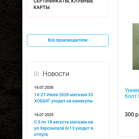
СЕРТИФИКАТЫ, КЛУБНЫЕ
КАРТЫ
Все производители
Новости
Металл
16.07.2026
Унив
14-27 Июля 2026 магазин 33
болт 
ХОББИ" уходит на каникулы
300 р
16.07.2025
С 5 по 18 августа магазин на
ул.Херсонской 6/13 уходит в
отпуск