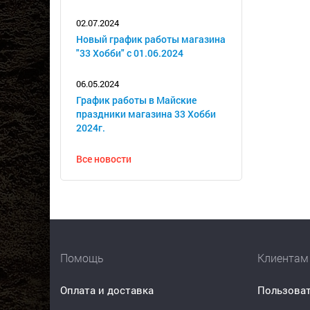
02.07.2024
Новый график работы магазина
"33 Хобби" с 01.06.2024
06.05.2024
График работы в Майские
праздники магазина 33 Хобби
2024г.
Все новости
Помощь
Клиентам
Оплата и доставка
Пользоват