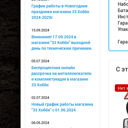
Набо
График работы в Новогодние
Бата
праздники магазина 33 Хобби
Инст
2024-2025г.
Гара
Упак
15.09.2024
Внимание! 17.09.2024 в
Гара
магазине "33 Хобби" выходной
день по техническим причинам.
05.07.2024
Беспроцентная онлайн
С э
рассрочка на металлоискатели
и комплектующие в магазине
33 Хобби
Нет 
02.07.2024
Новый график работы магазина
"33 Хобби" с 01.06.2024
06.05.2024