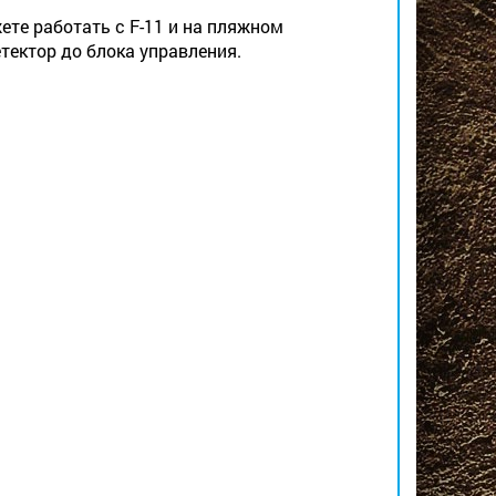
те работать с F-11 и на пляжном
тектор до блока управления.