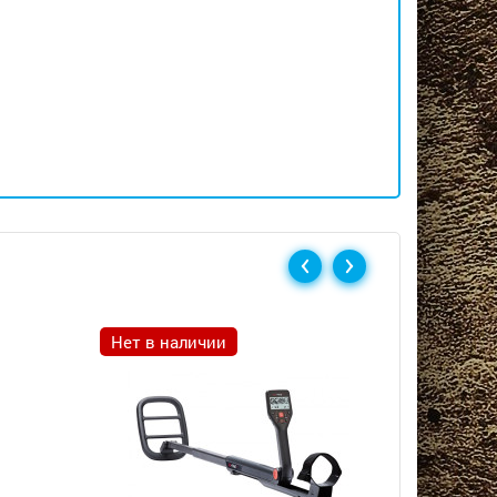
Нет в наличии
Нет в н