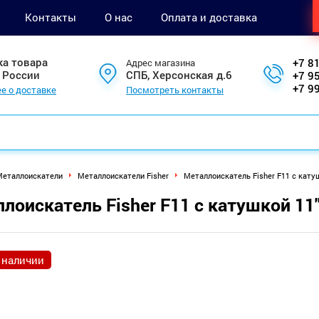
Контакты
О нас
Оплата и доставка
ка товара
+7 8
Адрес магазина
 России
СПБ, Херсонская д.6
+7 9
+7 9
е о доставке
Посмотреть контакты
еталлоискатели
Металлоискатели Fisher
Металлоискатель Fisher F11 с кату
лоискатель Fisher F11 с катушкой 11
 наличии