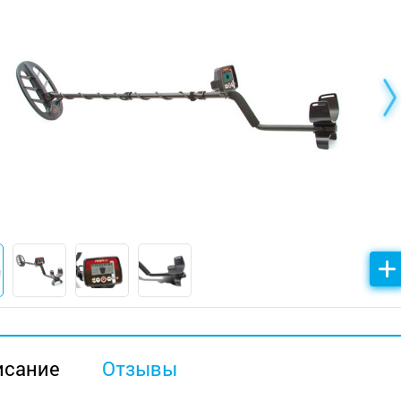
исание
Отзывы