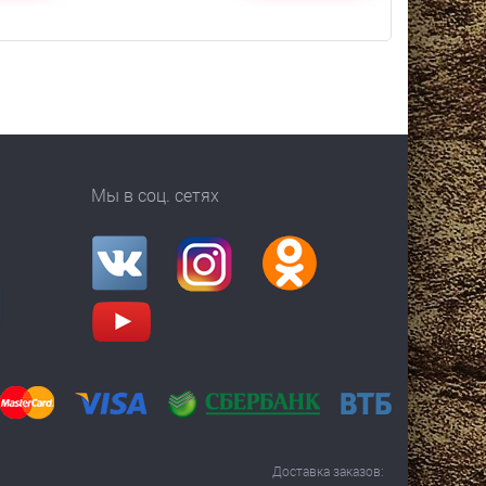
Мы в соц. сетях
Доставка заказов: