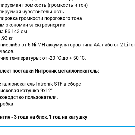
лируемая громкость (громкость и тон)
лируемая чувствительность
лировка громкости порогового тона
м экономии электроэнергии
а 56-143 см
,93 кг
ние либо от 6 Ni-MH аккумуляторов типа АА, либо от 2 Li-
 часов.
чие температуры: от -20 °С до + 50 °С.
лект поставки Интроник металлоискатель:
еталлоискатель Intronik STF в сборе
оисковая катушка 9х12"
уководство пользователя.
оробка
нтия - 3 года на блок, 1 год на катушку