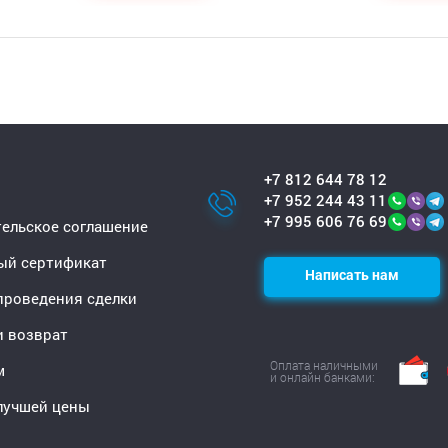
+7 812 644 78 12
+7 952 244 43 11
+7 995 606 76 69
ельское соглашение
ый сертификат
Написать нам
проведения сделки
и возврат
Оплата наличными
м
и онлайн банками:
лучшей цены