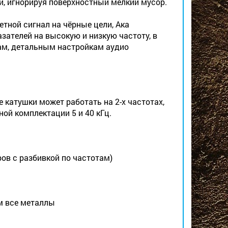
и, игнорируя поверхностный мелкий мусор.
тной сигнал на чёрные цели, Ака
зателей на высокую и низкую частоту, в
ам, детальным настройкам аудио
е катушки может работать на 2-х частотах,
нной комплектации 5 и 40 кГц.
ров с разбивкой по частотам)
м все металлы