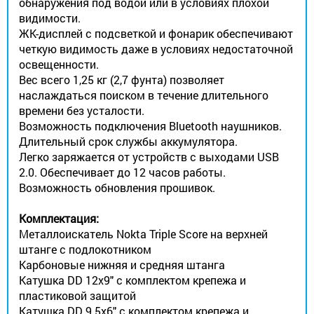
обнаружения под водой или в условиях плохой
видимости.
ЖК-дисплей с подсветкой и фонарик обеспечивают
четкую видимость даже в условиях недостаточной
освещенности.
Вес всего 1,25 кг (2,7 фунта) позволяет
наслаждаться поиском в течение длительного
времени без усталости.
Возможность подключения Bluetooth наушников.
Длительный срок службы аккумулятора.
Легко заряжается от устройств с выходами USB
2.0. Обеспечивает до 12 часов работы.
Возможность обновления прошивок.
Комплектация:
Металлоискатель Nokta Triple Score на верхней
штанге с подлокотником
Карбоновые нижняя и средняя штанга
Катушка DD 12x9" с комплектом крепежа и
пластиковой защитой
Катушка DD 9.5x6" с комплектом крепежа и