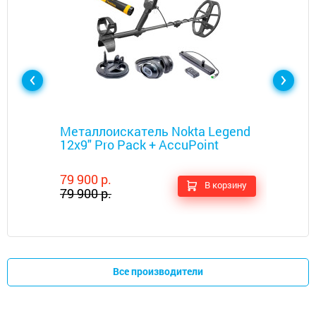
Металлоискатели
Металлоискатель Nokta Legend
12x9" Pro Pack + AccuPoint
79 900 р.
В корзину
79 900 р.
Все производители