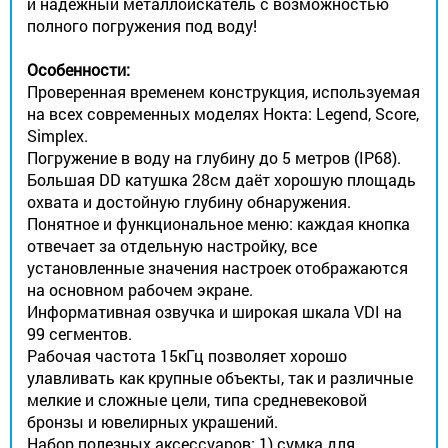
и надёжный металлоискатель с возможностью
полного погружения под воду!
Особенности:
Проверенная временем конструкция, используемая
на всех современных моделях Нокта: Legend, Score,
Simplex.
Погружение в воду на глубину до 5 метров (IP68).
Большая DD катушка 28см даёт хорошую площадь
охвата и достойную глубину обнаружения.
Понятное и функциональное меню: каждая кнопка
отвечает за отдельную настройку, все
установленные значения настроек отображаются
на основном рабочем экране.
Информативная озвучка и широкая шкала VDI на
99 сегментов.
Рабочая частота 15кГц позволяет хорошо
улавливать как крупные объекты, так и различные
мелкие и сложные цели, типа средневековой
бронзы и ювелирных украшений.
Набор полезных аксессуаров: 1) сумка для