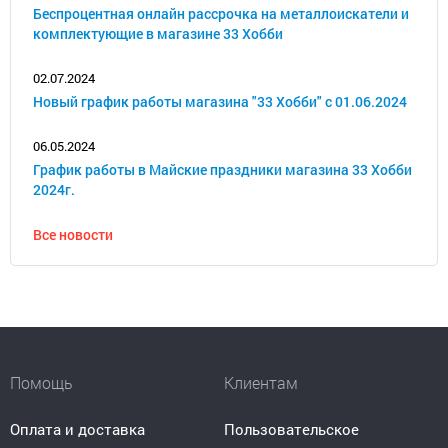
Беспроцентная онлайн рассрочка на металлоискатели и
комплектующие в магазине 33 Хобби
02.07.2024
Новый график работы магазина "33 Хобби" с 01.06.2024
06.05.2024
График работы в Майские праздники магазина 33 Хобби
2024г.
Все новости
Помощь
Клиентам
Оплата и доставка
Пользовательское