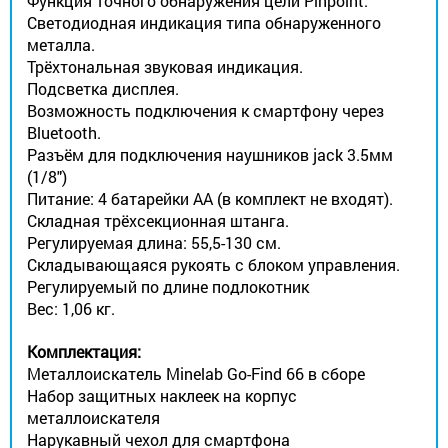
Функция точного обнаружения цели Pinpoint.
Светодиодная индикация типа обнаруженного
металла.
Трёхтональная звуковая индикация.
Подсветка дисплея.
Возможность подключения к смартфону через
Bluetooth.
Разъём для подключения наушников jack 3.5мм
(1/8")
Питание: 4 батарейки АА (в комплект не входят).
Складная трёхсекционная штанга.
Регулируемая длина: 55,5-130 см.
Складывающаяся рукоять с блоком управления.
Регулируемый по длине подлокотник
Вес: 1,06 кг.
Комплектация:
Металлоискатель Minelab Go-Find 66 в сборе
Набор защитных наклеек на корпус
металлоискателя
Нарукавный чехол для смартфона