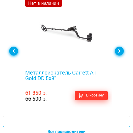
Нет в наличии
Металлоискатели
Металлоискатель Garrett AT
Gold DD 5x8''
61 850 р.
В корзину
66 500 р.
Все производители