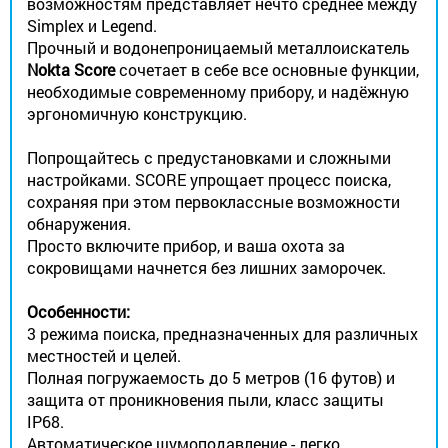
возможностям представляет нечто среднее между
Simplex и Legend.
Прочный и водонепроницаемый металлоискатель
Nokta Score
сочетает в себе все основные функции,
необходимые современному прибору, и надёжную
эргономичную конструкцию.
Попрощайтесь с предустановками и сложными
настройками. SCORE упрощает процесс поиска,
сохраняя при этом первоклассные возможности
обнаружения.
Просто включите прибор, и ваша охота за
сокровищами начнется без лишних заморочек.
Особенности:
3 режима поиска, предназначенных для различных
местностей и целей.
Полная погружаемость до 5 метров (16 футов) и
защита от проникновения пыли, класс защиты
IP68.
Автоматическое шумоподавление - легко