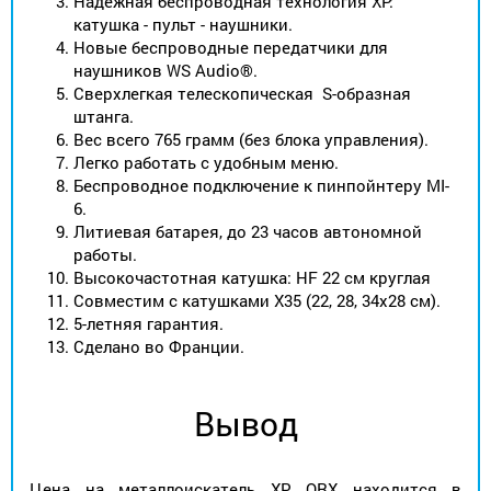
Надежная беспроводная технология XP:
катушка - пульт - наушники.
Новые беспроводные передатчики для
наушников WS Audio®.
Сверхлегкая телескопическая S-образная
штанга.
Вес всего 765 грамм (без блока управления).
Легко работать с удобным меню.
Беспроводное подключение к пинпойнтеру MI-
6.
Литиевая батарея, до 23 часов автономной
работы.
Высокочастотная катушка: HF 22 см круглая ​
Совместим с катушками X35 (22, 28, 34х28 см).
5-летняя гарантия.
Сделано во Франции.
Вывод
Цена на металлоискатель XP ORX находится в