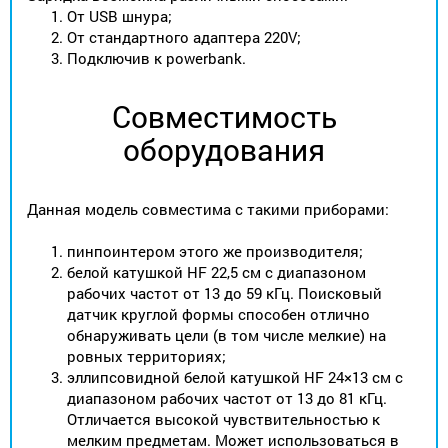
От USB шнура;
От стандартного адаптера 220V;
Подключив к powerbank.
Совместимость
оборудования
Данная модель совместима с такими приборами:
пинпоинтером этого же производителя;
белой катушкой HF 22,5 см с диапазоном
рабочих частот от 13 до 59 кГц. Поисковый
датчик круглой формы способен отлично
обнаруживать цели (в том числе мелкие) на
ровных территориях;
эллипсовидной белой катушкой HF 24×13 см с
диапазоном рабочих частот от 13 до 81 кГц.
Отличается высокой чувствительностью к
мелким предметам. Может использоваться в