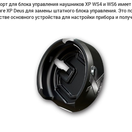
орт для блока управления наушников XP WS4 и WS6 имеет
ге XP Deus для замены штатного блока управления. Это п
стве основного устройства для настройки прибора и полу