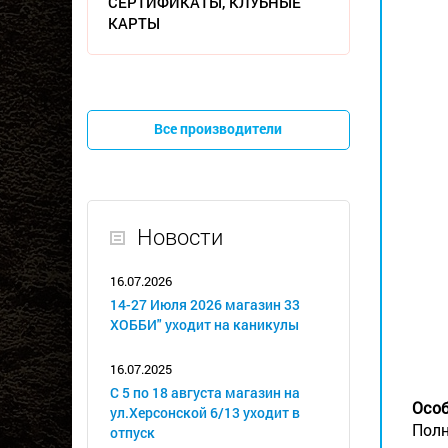
СЕРТИФИКАТЫ, КЛУБНЫЕ
КАРТЫ
Все производители
Новости
16.07.2026
14-27 Июля 2026 магазин 33
ХОББИ" уходит на каникулы
16.07.2025
С 5 по 18 августа магазин на
Особ
ул.Херсонской 6/13 уходит в
Полн
отпуск