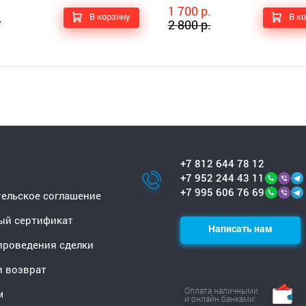
1 700 р.
.
В корзину
В к
2 800 р.
+7 812 644 78 12
+7 952 244 43 11
+7 995 606 76 69
ельское соглашение
ый сертификат
Написать нам
проведения сделки
и возврат
Оплата наличными
м
и онлайн банками: