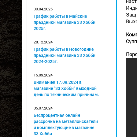
наст
Инди
30.04.2025
Защи
График работы в Майские
Выхо
праздники магазина 33 Хобби
2025г.
Ком
Супп
28.12.2024
График работы в Новогодние
Поря
праздники магазина 33 Хобби
2024-2025г.
15.09.2024
Внимание! 17.09.2024 в
магазине "33 Хобби" выходной
день по техническим причинам.
05.07.2024
Беспроцентная онлайн
рассрочка на металлоискатели
и комплектующие в магазине
33 Хобби