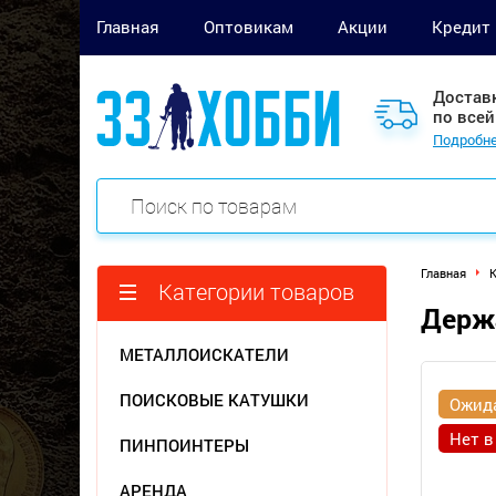
Главная
Оптовикам
Акции
Кредит
Достав
по всей
Подробне
Главная
Категории товаров
Держа
МЕТАЛЛОИСКАТЕЛИ
ПОИСКОВЫЕ КАТУШКИ
Ожид
Нет в
ПИНПОИНТЕРЫ
АРЕНДА