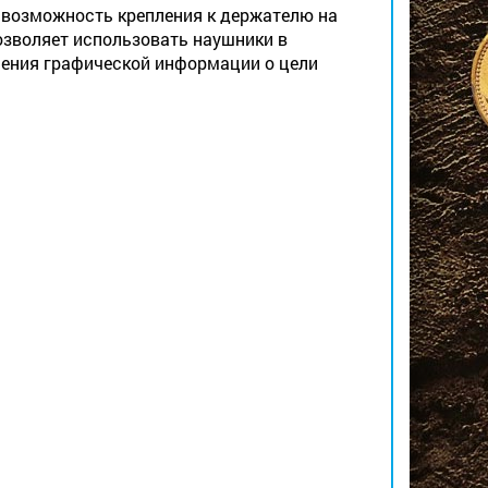
 возможность крепления к держателю на
озволяет использовать наушники в
чения графической информации о цели