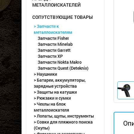
МЕТАЛЛОИСКАТЕЛЕЙ
СОПУТСТВУЮЩИЕ ТОВАРЫ
> Запчасти к
металлоискателям
Запчасти Fisher
Запчасти Minelab
Запчасти Garrett
Запчасти XP
Запчасти Nokta Makro
Запчасти Quest (Deteknix)
> Наушники
> Батареи, аккумуляторы,
зарядные устройства
> Защиты на катушки
> Рюкзаки и сумки
> Чехлы на блок
металлоискателя
> Лопаты, щупы, инструменты
Оп
> Совки для пляжного поиска
(Скупы)
> Фирменные аксессуары