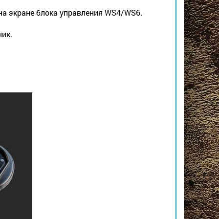
на экране блока управления WS4/WS6.
ик.