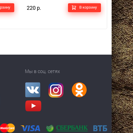
220 р.
1 500 р.
орзину
В корзину
Мы в соц. сетях